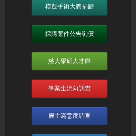
模擬手術大體捐贈
採購案件公告詢價
慈大學研人才庫
畢業生流向調查
雇主滿意度調查