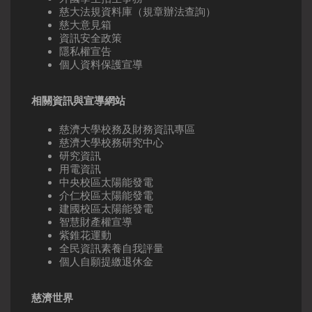
慈大法規資料庫（規章辦法查詢）
慈大意見箱
資訊安全政策
隱私權宣告
個人資料保護宣導
相關資訊與宣導網站
慈濟大學校務及財務資訊專區
慈濟大學校務研究中心
研究資訊
用電資訊
中央校區太陽能發電
介仁校區太陽能發電
建國校區太陽能發電
智慧財產權宣導
紫錐花運動
全民資訊素養自我評量
個人自願提繳退休金
慈濟世界