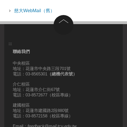
慈大WebMail（舊）
回到頂部
:::
聯絡我們
中央校區
地址：花蓮市中央路三段701號
電話：03-8565301
（總機代表號）
介仁校區
地址：花蓮市介仁街67號
電話：03-8572677（校區專線）
建國校區
地址：花蓮市建國路2段880號
電話：03-8572158（校區專線）
Email：
feedback
@
mail
.
tcu.edu.tw