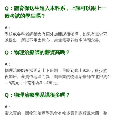
Q：體育保送生進入本科系，上課可以跟上一
般考試的學生嗎？
A：
學校或各科老師都會有額外加開課後輔導，如果有需求可
以提出，所以不用太擔心，當然需要花較多時間念書。
Q：物理治療師的薪資高嗎？
A：
物理治療師多採固定上下班制，最晚到晚上9:30，很少熬
夜加班。薪資依地區而異，剛畢業的物理治療師在北部約4
～5萬元，中南部為3～4萬元。
Q：物理治療學系課很多嗎？
A：
蠻充實的，因物理治療學系會有較多實作課程且大四一整