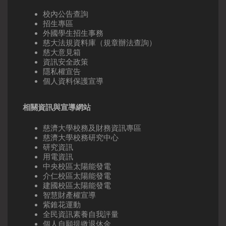
校內公告查詢
招生專區
外國學生招生事務
慈大法規資料庫（規章辦法查詢）
慈大意見箱
資訊安全政策
隱私權宣告
個人資料保護宣導
相關資訊與宣導網站
慈濟大學校務及財務資訊專區
慈濟大學校務研究中心
研究資訊
用電資訊
中央校區太陽能發電
介仁校區太陽能發電
建國校區太陽能發電
智慧財產權宣導
紫錐花運動
全民資訊素養自我評量
個人自願提繳退休金