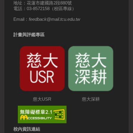
地址：花蓮市建國路2段880號
電話：03-8572158（校區專線）
Email：
feedback
@
mail
.
tcu.edu.tw
計畫與評鑑專區
慈大USR
慈大深耕
校內資訊連結