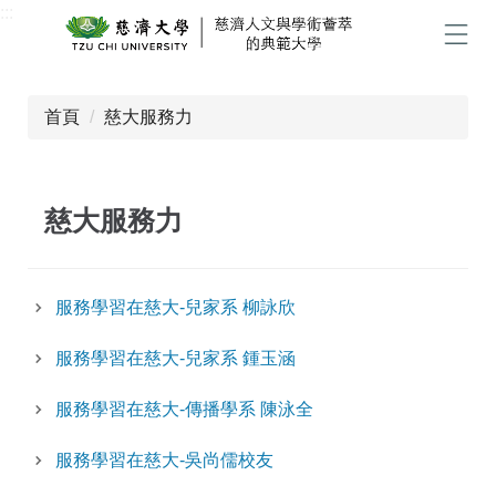
:::
跳
到
選單
主
要
首頁
慈大服務力
內
容
區
慈大服務力
服務學習在慈大-兒家系 柳詠欣
服務學習在慈大-兒家系 鍾玉涵
服務學習在慈大-傳播學系 陳泳全
服務學習在慈大-吳尚儒校友