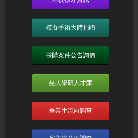
模擬手術大體捐贈
採購案件公告詢價
慈大學研人才庫
畢業生流向調查