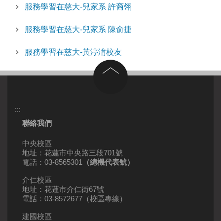
服務學習在慈大-兒家系 許裔翎
服務學習在慈大-兒家系 陳俞捷
服務學習在慈大-黃渟淯校友
回到頂部
:::
聯絡我們
中央校區
地址：花蓮市中央路三段701號
電話：03-8565301
（總機代表號）
介仁校區
地址：花蓮市介仁街67號
電話：03-8572677（校區專線）
建國校區