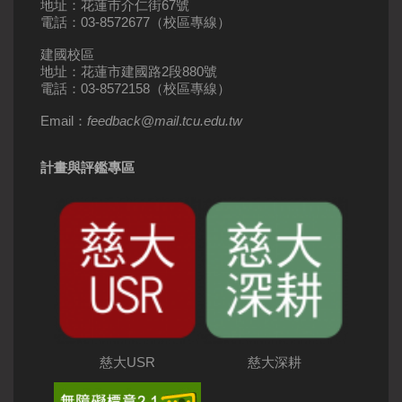
地址：花蓮市介仁街67號
電話：03-8572677（校區專線）
建國校區
地址：花蓮市建國路2段880號
電話：03-8572158（校區專線）
Email：
feedback
@
mail
.
tcu.edu.tw
計畫與評鑑專區
慈大USR
慈大深耕