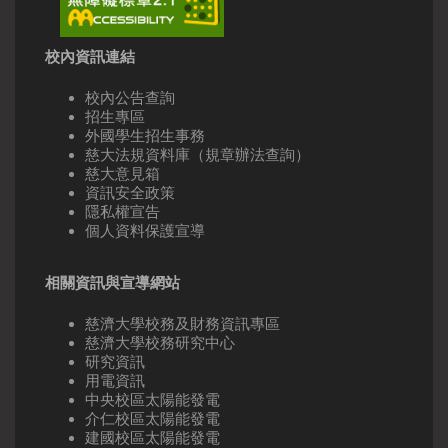
校內資訊連結
校內公告查詢
招生專區
外國學生招生事務
慈大法規資料庫（規章辦法查詢）
慈大意見箱
資訊安全政策
隱私權宣告
個人資料保護宣導
相關資訊與宣導網站
慈濟大學校務及財務資訊專區
慈濟大學校務研究中心
研究資訊
用電資訊
中央校區太陽能發電
介仁校區太陽能發電
建國校區太陽能發電