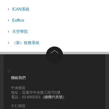
ICAN系統
Eoffice
天空學院
（新）校務系統
回到頂部
:::
聯絡我們
中央校區
地址：花蓮市中央路三段701號
電話：03-8565301
（總機代表號）
介仁校區