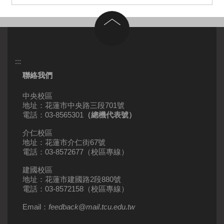
回到頂部
:::
聯絡我們
中央校區
地址：花蓮市中央路三段701號
電話：03-8565301
（總機代表號）
介仁校區
地址：花蓮市介仁街67號
電話：03-8572677（校區專線）
建國校區
地址：花蓮市建國路2段880號
電話：03-8572158（校區專線）
Email：
feedback
@
mail
.
tcu.edu.tw