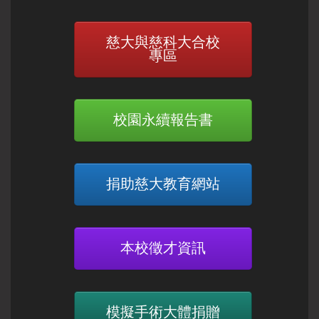
慈大與慈科大合校
專區
校園永續報告書
捐助慈大教育網站
本校徵才資訊
模擬手術大體捐贈