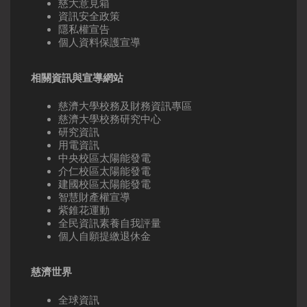
慈大意見箱
資訊安全政策
隱私權宣告
個人資料保護宣導
相關資訊與宣導網站
慈濟大學校務及財務資訊專區
慈濟大學校務研究中心
研究資訊
用電資訊
中央校區太陽能發電
介仁校區太陽能發電
建國校區太陽能發電
智慧財產權宣導
紫錐花運動
全民資訊素養自我評量
個人自願提繳退休金
慈濟世界
全球資訊