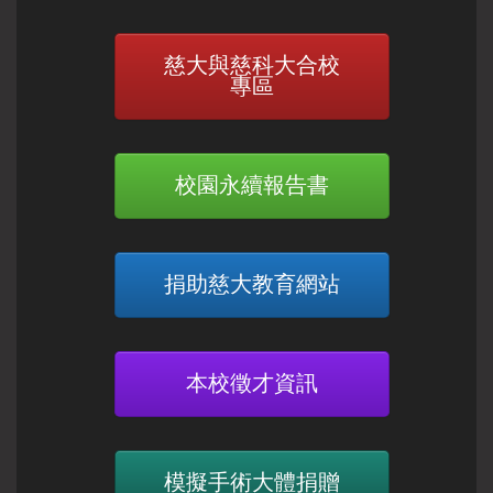
慈大與慈科大合校
專區
校園永續報告書
捐助慈大教育網站
本校徵才資訊
模擬手術大體捐贈