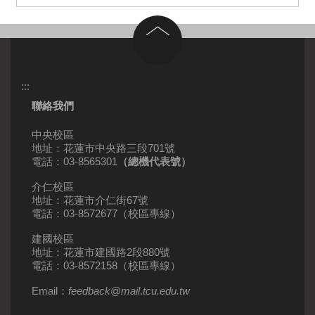
回到頂部
:::
聯絡我們
中央校區
地址：花蓮市中央路三段701號
電話：03-8565301
（總機代表號）
介仁校區
地址：花蓮市介仁街67號
電話：03-8572677（校區專線）
建國校區
地址：花蓮市建國路2段880號
電話：03-8572158（校區專線）
Email：
feedback
@
mail
.
tcu.edu.tw