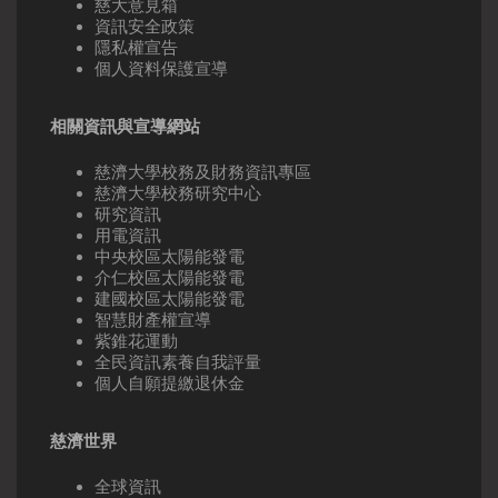
慈大意見箱
資訊安全政策
隱私權宣告
個人資料保護宣導
相關資訊與宣導網站
慈濟大學校務及財務資訊專區
慈濟大學校務研究中心
研究資訊
用電資訊
中央校區太陽能發電
介仁校區太陽能發電
建國校區太陽能發電
智慧財產權宣導
紫錐花運動
全民資訊素養自我評量
個人自願提繳退休金
慈濟世界
全球資訊