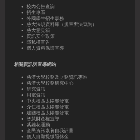
校內公告查詢
招生專區
外國學生招生事務
慈大法規資料庫（規章辦法查詢）
慈大意見箱
資訊安全政策
隱私權宣告
個人資料保護宣導
相關資訊與宣導網站
慈濟大學校務及財務資訊專區
慈濟大學校務研究中心
研究資訊
用電資訊
中央校區太陽能發電
介仁校區太陽能發電
建國校區太陽能發電
智慧財產權宣導
紫錐花運動
全民資訊素養自我評量
個人自願提繳退休金