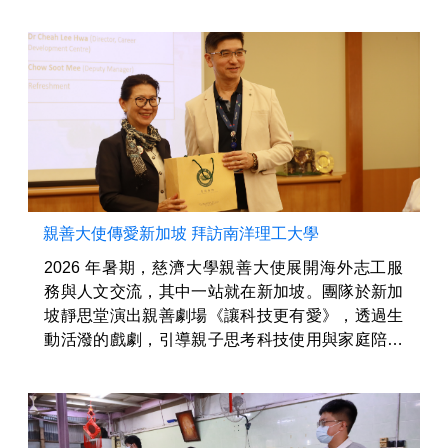
賢、永續發展辦公室主任江允智，以及中央、地方
政府代表與產官學研界人士共同參與，透過政...
親善大使傳愛新加坡 拜訪南洋理工大學
2026 年暑期，慈濟大學親善大使展開海外志工服
務與人文交流，其中一站就在新加坡。團隊於新加
坡靜思堂演出親善劇場《讓科技更有愛》，透過生
動活潑的戲劇，引導親子思考科技使用與家庭陪伴
的重要性，獲得當地會眾熱烈迴響。 新加坡民眾陳
玨伶當天與先生帶著兩名年...