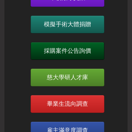
模擬手術大體捐贈
採購案件公告詢價
慈大學研人才庫
畢業生流向調查
雇主滿意度調查