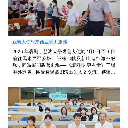
親善大使馬來西亞志工服務
2026 年暑期，慈濟大學親善大使於7月8日至16日
前往馬來西亞麻坡、峇株巴轄及新山進行海外服
務，同時展開親善劇場──《讓科技 更有愛》三場
海外巡演。團隊透過戲劇演出與人文交流，傳遞愛
與關懷 在科技時代的重要，也在不同文化背景與演
出環境中，學習團隊合作、 臨場...