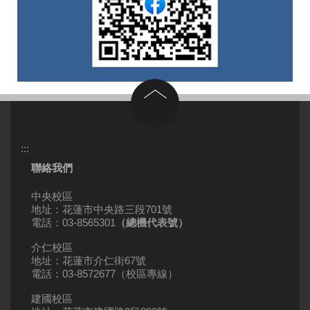
回到頂部
:::
聯絡我們
中央校區
地址：花蓮市中央路三段701號
電話：03-8565301
（總機代表號）
介仁校區
地址：花蓮市介仁街67號
電話：03-8572677（校區專線）
建國校區