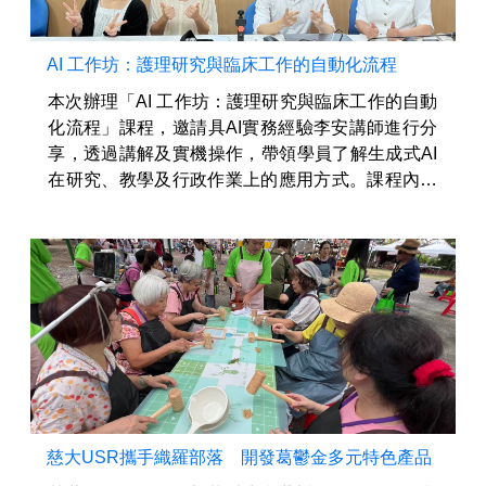
AI 工作坊：護理研究與臨床工作的自動化流程
本次辦理「AI 工作坊：護理研究與臨床工作的自動
化流程」課程，邀請具AI實務經驗李安講師進行分
享，透過講解及實機操作，帶領學員了解生成式AI
在研究、教學及行政作業上的應用方式。課程內容
涵蓋 ChatGPT、Gemini、Claude等主流AI工具的
功...
慈大USR攜手織羅部落 開發葛鬱金多元特色產品