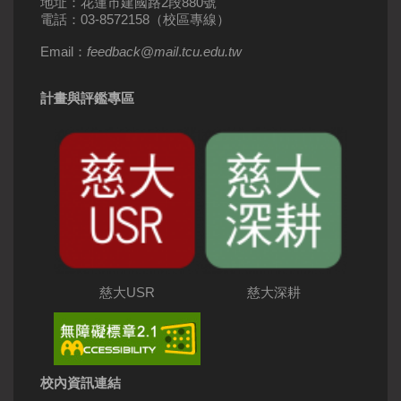
地址：花蓮市建國路2段880號
電話：03-8572158（校區專線）
Email：
feedback
@
mail
.
tcu.edu.tw
計畫與評鑑專區
慈大USR
慈大深耕
校內資訊連結