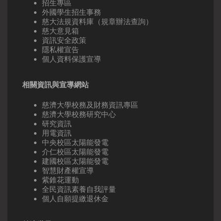
招生專區
外國學生招生事務
慈大法規資料庫（規章辦法查詢）
慈大意見箱
資訊安全政策
隱私權宣告
個人資料保護宣導
相關資訊與宣導網站
慈濟大學校務及財務資訊專區
慈濟大學校務研究中心
研究資訊
用電資訊
中央校區太陽能發電
介仁校區太陽能發電
建國校區太陽能發電
智慧財產權宣導
紫錐花運動
全民資訊素養自我評量
個人自願提繳退休金