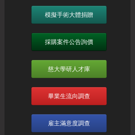
模擬手術大體捐贈
採購案件公告詢價
慈大學研人才庫
畢業生流向調查
雇主滿意度調查