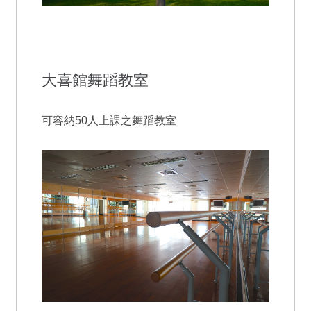
大喜館舞蹈教室
可容納50人上課之舞蹈教室