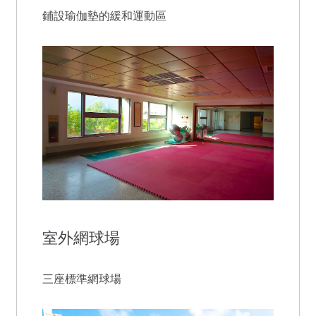
鋪設瑜伽墊的緩和運動區
室外網球場
三座標準網球場