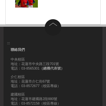
回到頂部
:::
聯絡我們
中央校區
地址：花蓮市中央路三段701號
電話：03-8565301
（總機代表號）
介仁校區
地址：花蓮市介仁街67號
電話：03-8572677（校區專線）
建國校區
地址：花蓮市建國路2段880號
電話：03-8572158（校區專線）