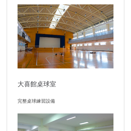
大喜館桌球室
完整桌球練習設備