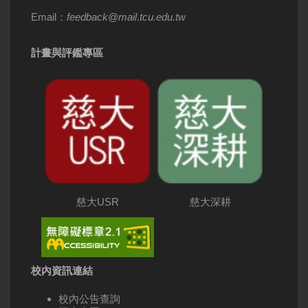
Email：
feedback
@
mail
.
tcu.edu.tw
計畫與評鑑專區
慈大USR
慈大深耕
校內資訊連結
校內公告查詢