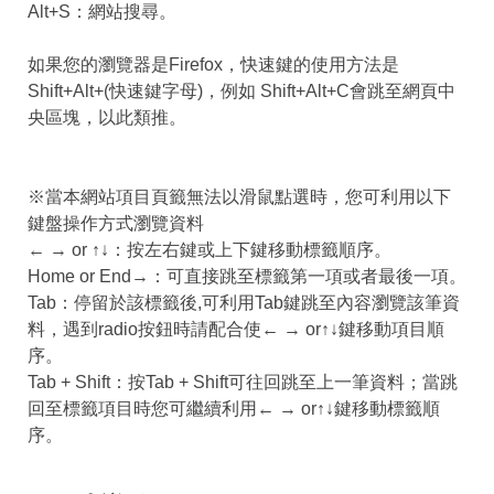
Alt+S：網站搜尋。
如果您的瀏覽器是Firefox，快速鍵的使用方法是
Shift+Alt+(快速鍵字母)，例如 Shift+Alt+C會跳至網頁中
央區塊，以此類推。
※當本網站項目頁籤無法以滑鼠點選時，您可利用以下
鍵盤操作方式瀏覽資料
← → or ↑↓：按左右鍵或上下鍵移動標籤順序。
Home or End→：可直接跳至標籤第一項或者最後一項。
Tab：停留於該標籤後,可利用Tab鍵跳至內容瀏覽該筆資
料，遇到radio按鈕時請配合使← → or↑↓鍵移動項目順
序。
Tab + Shift：按Tab + Shift可往回跳至上一筆資料；當跳
回至標籤項目時您可繼續利用← → or↑↓鍵移動標籤順
序。