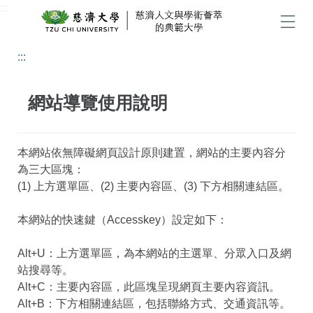
:::
跳
到
選單
主
:::
要
內
容
網站導覽使用說明
區
本網站依無障礙網頁設計原則建置，網站的主要內容分
為三大區塊：
(1) 上方選單區、(2) 主要內容區、(3) 下方相關連結區。
本網站的快速鍵（Accesskey）設定如下：
Alt+U：上方選單區，為本網站的主選單、分眾入口及網
站搜尋等。
Alt+C：主要內容區，此區塊呈現網頁主要內容資訊。
Alt+B：下方相關連結區，包括聯絡方式、交通資訊等。