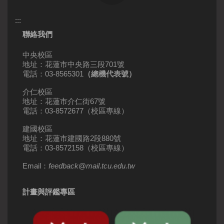
:::
聯絡我們
中央校區
地址：花蓮市中央路三段701號
電話：03-8565301
（總機代表號）
介仁校區
地址：花蓮市介仁街67號
電話：03-8572677（校區專線）
建國校區
地址：花蓮市建國路2段880號
電話：03-8572158（校區專線）
Email：
feedback
@
mail
.
tcu.edu.tw
計畫與評鑑專區