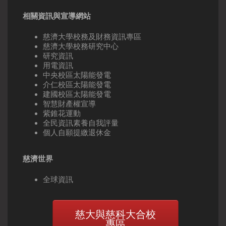
相關資訊與宣導網站
慈濟大學校務及財務資訊專區
慈濟大學校務研究中心
研究資訊
用電資訊
中央校區太陽能發電
介仁校區太陽能發電
建國校區太陽能發電
智慧財產權宣導
紫錐花運動
全民資訊素養自我評量
個人自願提繳退休金
慈濟世界
全球資訊
慈大與慈科大合校
專區