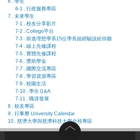
6 . 學生
6-1 . 行政服務專區
7 . 未來學生
7-1 . 校友分享影片
7-2 . Collego平台
7-3 . 前進理想學系15位學長姐經驗說給你聽
7-4 . 線上先修課程
7-5 . 實體先修課程
7-6 . 獎助學金
7-7 . 國際交流專區
7-8 . 學習資源專區
7-9 . 校園生活
7-10 . 學生Ｑ&A
7-11 . 職涯發展
8 . 校友專區
9 . 行事曆 University Calendar
10 . 慈濟大學與慈濟科技大學合校專區
回到頂部