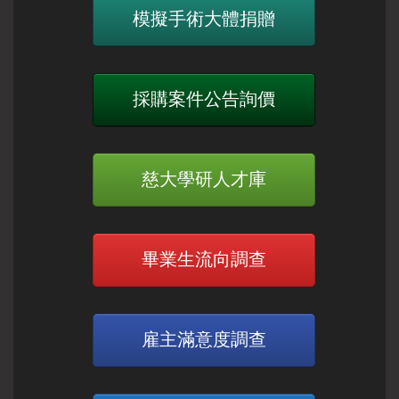
模擬手術大體捐贈
採購案件公告詢價
慈大學研人才庫
畢業生流向調查
雇主滿意度調查