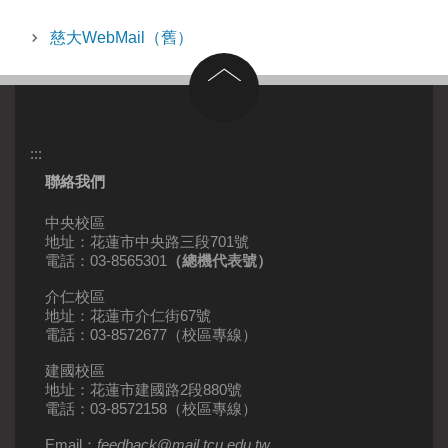
慈大WebMail（舊）
回到頂部
:::
聯絡我們
中央校區
地址：花蓮市中央路三段701號
電話：03-8565301
（總機代表號）
介仁校區
地址：花蓮市介仁街67號
電話：03-8572677（校區專線）
建國校區
地址：花蓮市建國路2段880號
電話：03-8572158（校區專線）
Email：
feedback
@
mail
.
tcu.edu.tw