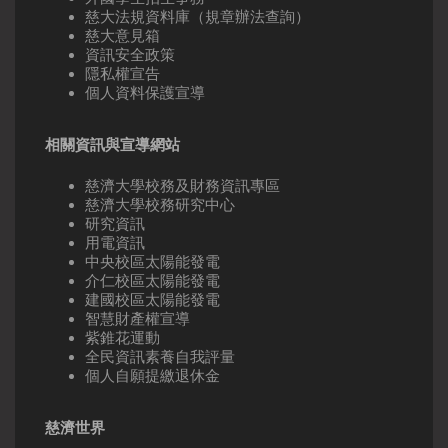
慈大法規資料庫（規章辦法查詢）
慈大意見箱
資訊安全政策
隱私權宣告
個人資料保護宣導
相關資訊與宣導網站
慈濟大學校務及財務資訊專區
慈濟大學校務研究中心
研究資訊
用電資訊
中央校區太陽能發電
介仁校區太陽能發電
建國校區太陽能發電
智慧財產權宣導
紫錐花運動
全民資訊素養自我評量
個人自願提繳退休金
慈濟世界