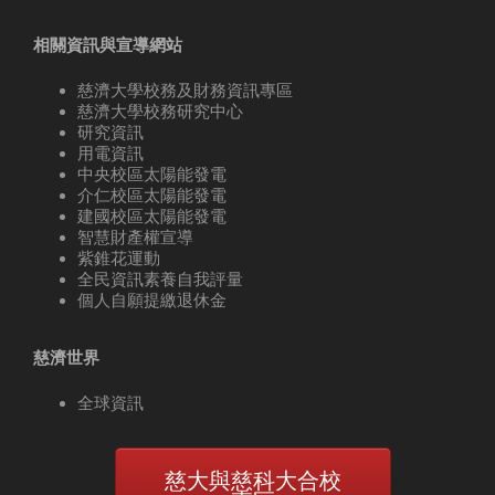
相關資訊與宣導網站
慈濟大學校務及財務資訊專區
慈濟大學校務研究中心
研究資訊
用電資訊
中央校區太陽能發電
介仁校區太陽能發電
建國校區太陽能發電
智慧財產權宣導
紫錐花運動
全民資訊素養自我評量
個人自願提繳退休金
慈濟世界
全球資訊
慈大與慈科大合校