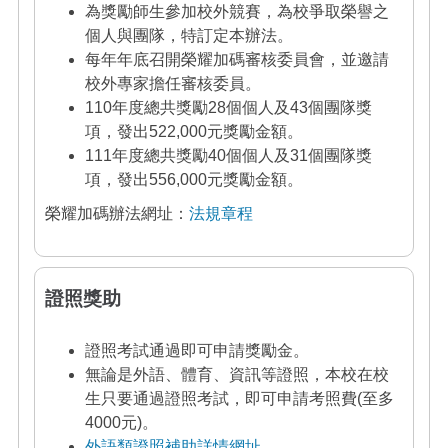
為獎勵師生參加校外競賽，為校爭取榮譽之
個人與團隊，特訂定本辦法。
每年年底召開榮耀加碼審核委員會，並邀請
校外專家擔任審核委員。
110年度總共獎勵28個個人及43個團隊獎
項，發出522,000元獎勵金額。
111年度總共獎勵40個個人及31個團隊獎
項，發出556,000元獎勵金額。
榮耀加碼辦法網址：
法規章程
證照獎助
證照考試通過即可申請獎勵金。
無論是外語、體育、資訊等證照，本校在校
生只要通過證照考試，即可申請考照費(至多
4000元)。
外語類證照補助詳情網址