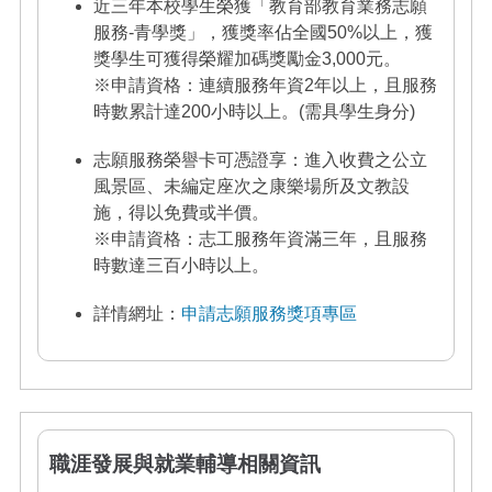
近三年本校學生榮獲「教育部教育業務志願
服務-青學獎」，獲獎率佔全國50%以上，獲
獎學生可獲得榮耀加碼獎勵金3,000元。
※申請資格：連續服務年資2年以上，且服務
時數累計達200小時
以上。(需具學生身分)
志願服務榮譽卡可憑證享：進入收費之公立
風景區、未編定座次之康樂場所及文教設
施，得以免費或半價。
※申請資格：志工服務年資滿三年，且服務
時數達三百小時以上。
詳情網址：
申請志願服務獎項專區
職涯發展與就業輔導相關資訊