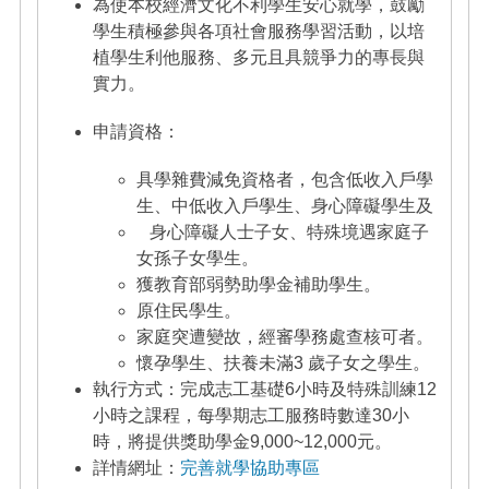
為使本校經濟文化不利學生安心就學，鼓勵
學生積極參與各項社會服務學習活動，以培
植學生利他服務、多元且具競爭力的專長與
實力。
申請資格：
具學雜費減免資格者，包含低收入戶學
生、中低收入戶學生、身心障礙學生及
身心障礙人士子女、特殊境遇家庭子
女孫子女學生。
獲教育部弱勢助學金補助學生。
原住民學生。
家庭突遭變故，經審學務處查核可者。
懷孕學生、扶養未滿3 歲子女之學生。
執行方式：完成志工基礎6小時及特殊訓練12
小時之課程，每學期志工服務時數達30小
時，將提供獎助學金9,000~12,000元。
詳情網址：
完善就學協助專區