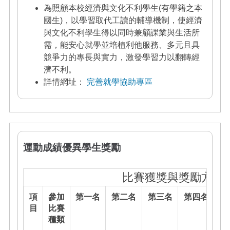
為照顧本校經濟與文化不利學生(有學籍之本
國生)，以學習取代工讀的輔導機制，使經濟
與文化不利學生得以同時兼顧課業與生活所
需，能安心就學並培植利他服務、多元且具
競爭力的專長與實力，激發學習力以翻轉經
濟不利。
詳情網址：
完善就學協助專區
運動成績優異學生獎勵
比賽獲獎與獎勵方案
項
參加
第一名
第二名
第三名
第四名
第
目
比賽
種類