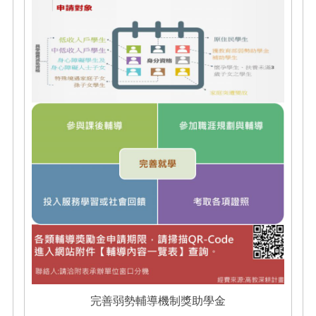
完善弱勢輔導機制獎助學金