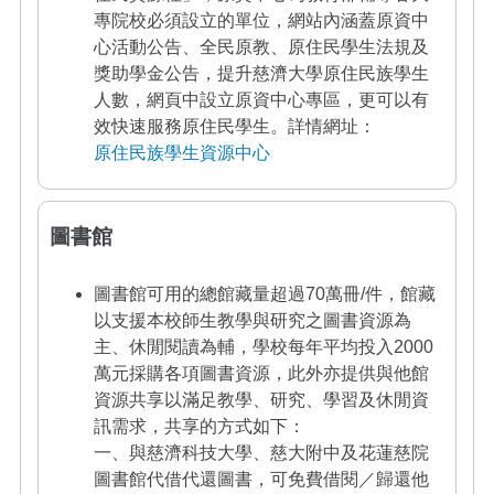
專院校必須設立的單位，網站內涵蓋原資中
心活動公告、全民原教、原住民學生法規及
獎助學金公告，提升慈濟大學原住民族學生
人數，網頁中設立原資中心專區，更可以有
效快速服務原住民學生。
詳情網址：
原住民族學生資源中心
圖書館
圖書館可用的總館藏量超過70萬冊/件，館藏
以支援本校師生教學與研究之圖書資源為
主、休閒閱讀為輔，學校每年平均投入2000
萬元採購各項圖書資源，此外亦提供與他館
資源共享以滿足教學、研究、學習及休閒資
訊需求，共享的方式如下：
一、與慈濟科技大學、慈大附中及花蓮慈院
圖書館代借代還圖書，可免費借閱／歸還
他