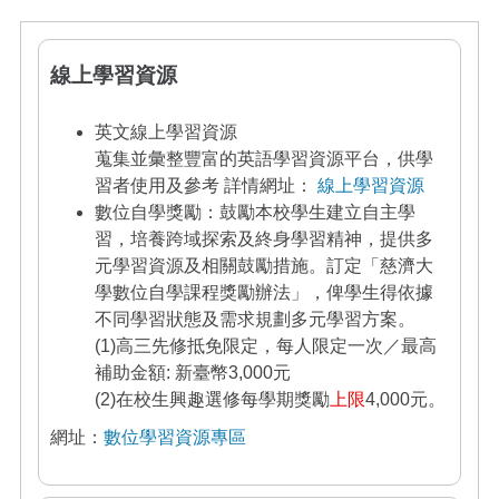
線上學習資源
英文線上學習資源
蒐集並彙整豐富的英語學習資源平台，供學
習者使用及參考
詳情網址：
線上學習資源
數位自學獎勵：
鼓勵本校學生建立自主學
習，培養跨域探索及終身學習精神，提供多
元學習資源及相關鼓勵措施。訂定「慈濟大
學數位自學課程
獎勵
辦法」，俾學生得依據
不同學習狀態及需求規劃多元學習方案。
(1)高三先修抵免限定，每人限定一次／最高
補助金額: 新臺幣3,000元
(2)在校生興趣選修每學期獎勵
上限
4,000
元。
網址：
數位學習資源專區