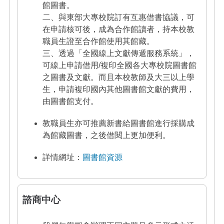
館圖書。
二、與東部大專校院訂有互惠借書協議，可
在申請核可後，成為合作館讀者，持本校
教
職員生證至合作館使用其館藏。
三、透過「全國線上文獻傳遞服務系統」，
可線上申請借用/複印全國各大專校院圖書
館
之圖書及文獻。而且本校教師及大三以上學
生，申請複印國內其他圖書館文獻
的費用，
由圖書館支付。
教職員生亦可推薦新書給圖書館進行採購成
為館藏圖書，之後借閱上更加便利。
詳情網址：
圖書館資源
諮商中心