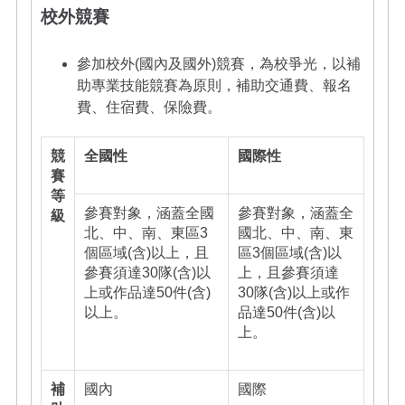
校外競賽
參加校外(國內及國外)競賽，為校爭光，以補
助專業技能競賽為原則，補助交通費、報名
費、住宿費、保險費。
競
全國性
國際性
賽
等
參賽對象，涵蓋全國
參賽對象，涵蓋全
級
北、中、南、東區3
國北、中、南、東
個區域(含)以上，且
區3個區域(含)以
參賽須達30隊(含)以
上，且參賽須達
上或作品達50件(含)
30隊(含)以上或作
以上。
品達50件(含)以
上。
補
國內
國際