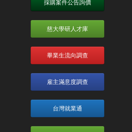
採購案件公告詢價
慈大學研人才庫
畢業生流向調查
雇主滿意度調查
台灣就業通