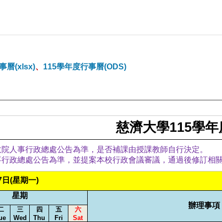
曆(xlsx)
、
115學年度行事曆(ODS)