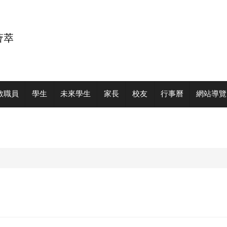
教職員
學生
未來學生
家長
校友
行事曆
網站導覽