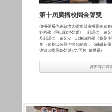
第十屆廣播校園金聲獎
傳播學系代表慈濟大學實習廣播電臺參賽
妤同學《飛出戰地榮耀》、郭謹仁、盧又
及郭謹仁、盧又安、邱柏誠同學《我是小
創下參賽以來最佳提名紀錄，《戀戀花蓮
懷節目獎最高榮譽 (文/照片: 傳播系)
實習電台首