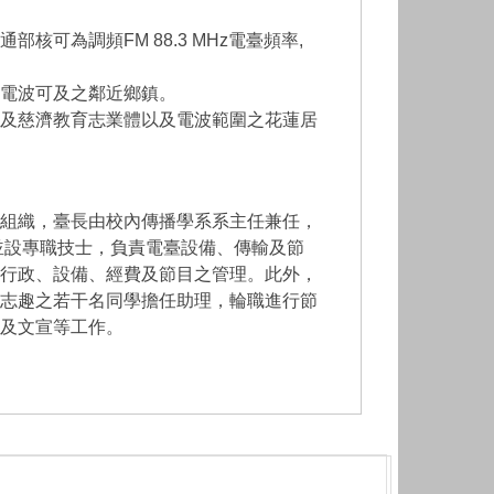
通部核可為
調頻FM 88.3 MHz電臺頻率,
及電波可及之鄰近鄉鎮。
及慈濟教育志業體以及電波範圍之花蓮居
組織，臺長由校內傳播學系系主任兼任，
並設專職技士，負責電臺設備、傳輸及節
行政、設備、經費及節目之管理。此外，
志趣之若干名同學擔任助理，輪職進行節
及文宣等工作。