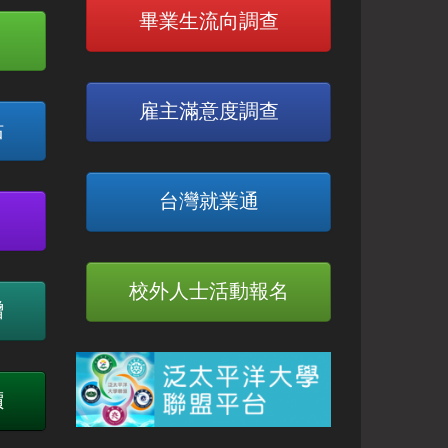
畢業生流向調查
雇主滿意度調查
站
台灣就業通
校外人士活動報名
贈
價