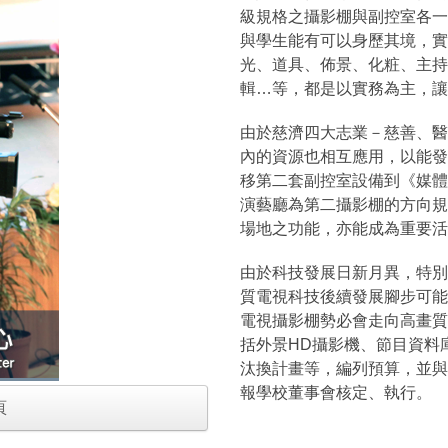
級規格之攝影棚與副控室各一
與學生能有可以身歷其境，實
光、道具、佈景、化粧、主持
輯…等，都是以實務為主，讓
由於慈濟四大志業－慈善、醫
內的資源也相互應用，以能發
移第二套副控室設備到《媒體
演藝廳為第二攝影棚的方向規
場地之功能，亦能成為重要活
由於科技發展日新月異，特別
質電視科技後續發展腳步可能
電視攝影棚勢必會走向高畫質
括外景HD攝影機、節目資料
汰換計畫等，編列預算，並與
報學校董事會核定、執行。
頁