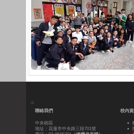
:::
聯絡我們
校內資
中央校區
地址：花蓮市中央路三段701號