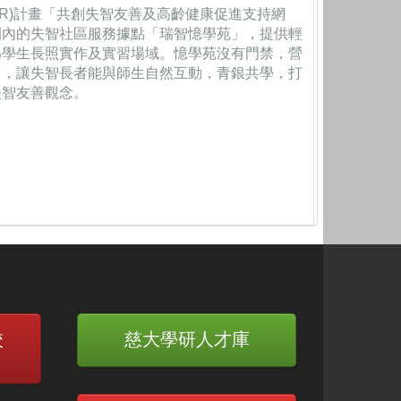
R)計畫「共創失智友善及高齡健康促進支持網
園內的失智社區服務據點「瑞智憶學苑」，提供輕
為學生長照實作及實習場域。憶學苑沒有門禁，營
出，讓失智長者能與師生自然互動，青銀共學，打
失智友善觀念。
校
慈大學研人才庫