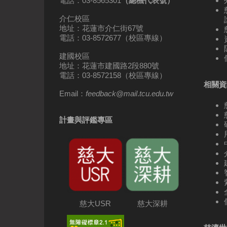
電話：03-8565301
（總機代表號）
介仁校區
地址：花蓮市介仁街67號
電話：03-8572677（校區專線）
建國校區
地址：花蓮市建國路2段880號
電話：03-8572158（校區專線）
相關資
Email：
feedback
@
mail
.
tcu.edu.tw
計畫與評鑑專區
慈大USR
慈大深耕