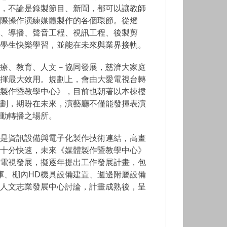
，不論是錄製節目、新聞，都可以讓教師
際操作演練媒體製作的各個環節。從燈
、導播、聲音工程、視訊工程、後製剪
學生快樂學習，並能在未來與業界接軌。
療、教育、人文－協同發展，慈濟大家庭
揮最大效用。規劃上，會由大愛電視台轉
製作暨教學中心》，目前也朝著以本棟樓
劃，期盼在未來，演藝廳不僅能發揮表演
動轉播之場所。
是資訊設備與電子化製作技術連結，高畫
十分快速，未來《媒體製作暨教學中心》
電視發展，擬逐年提出工作發展計畫，包
庫、棚內HD機具設備建置、週邊附屬設備
人文志業發展中心討論，計畫成熟後，呈