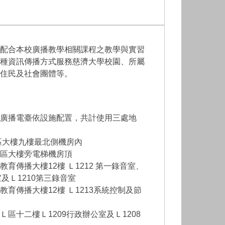
配合本校廣播教學相關課程之教學與實習
種資訊傳播方式服務慈濟大學校園、所屬
住民及社會團體等。
廣播電臺依設施配置，共計使用三處地
區大樓九樓最北側機房內
區大樓旁電梯機房頂
育傳播大樓12樓 Ｌ1212 第一錄音室、
室及Ｌ1210第三錄音室
育傳播大樓12樓 Ｌ1213系統控制及節
區十二樓Ｌ1209行政辦公室及Ｌ1208