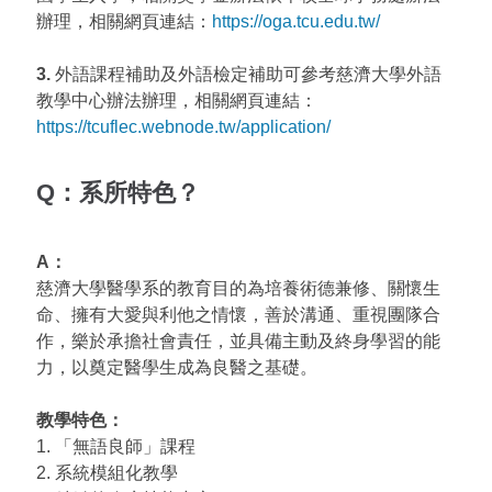
辦理，相關網頁連結：
https://oga.tcu.edu.tw/
3.
外語課程補助及外語檢定補助可參考慈濟大學外語
教學中心辦法辦理，相關網頁連結：
https://tcuflec.webnode.tw/application/
Q：系所特色？
A：
慈濟大學醫學系的教育目的為培養術德兼修、關懷生
命、擁有大愛與利他之情懷，善於溝通、重視團隊合
作，樂於承擔社會責任，並具備主動及終身學習的能
力，以奠定醫學生成為良醫之基礎。
教學特色：
1. 「無語良師」課程
2. 系統模組化教學