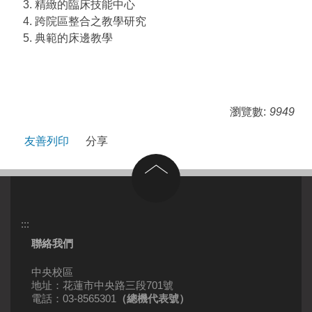
3. 精緻的臨床技能中心
4. 跨院區整合之教學研究
5. 典範的床邊教學
瀏覽數:
9949
友善列印
分享
回到頂部
:::
聯絡我們
中央校區
地址：花蓮市中央路三段701號
電話：03-8565301
（總機代表號）