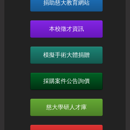
捐助慈大教育網站
本校徵才資訊
模擬手術大體捐贈
採購案件公告詢價
慈大學研人才庫