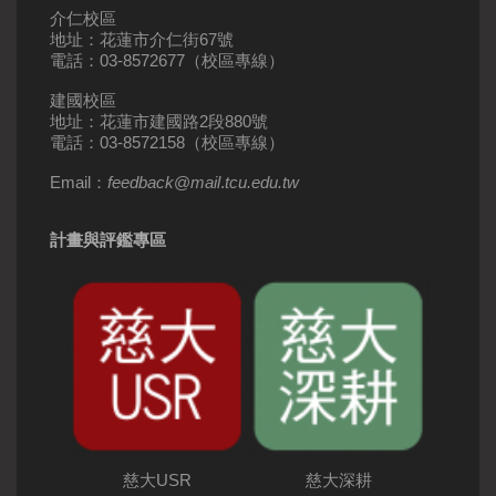
介仁校區
地址：花蓮市介仁街67號
電話：03-8572677（校區專線）
建國校區
地址：花蓮市建國路2段880號
電話：03-8572158（校區專線）
Email：
feedback
@
mail
.
tcu.edu.tw
計畫與評鑑專區
慈大USR
慈大深耕