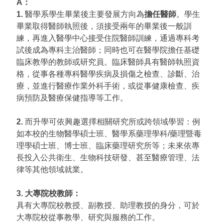
A：
1.
醫學系學生畢業後主要發展方向為
擔任醫師
。學生
畢業取得醫師執照後，須接受兩年的畢業後一般訓
練，再進入醫學中心接受住院醫師訓練，通過專科考
試後成為專科主治醫師；同時也可在醫學院擔任基礎
臨床教學的教師或研究員。臨床醫師具有醫師執照資
格，從事各種專科醫學疾病及損傷之檢查、診斷、治
療，並進行醫療作業外科手術，或從事健康檢查、疾
病預防及醫療保健指導等工作。
2.
而升學可依興趣選擇相關研究所或跨領域學習：例
如本校的生物醫學碩士班、醫學系藥理學科/藥理暨毒
理學碩士班、博士班、臨床藥理研究所等；未來依專
長投入公共衛生、生物科技研發、甚至醫療管理、法
律等其他領域就業。
3. 大專院校教師：
具有大專院校教授、副教授、助理教授的身分，可於
大專院校從事教學、研究與服務的工作。