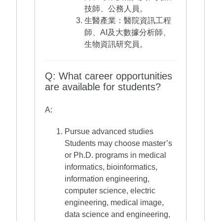
技師、公務人員。
生醫產業：醫院資訊工程
師、AI及大數據分析師、
生物資訊研究員。
Q: What career opportunities
are available for students?
A:
Pursue advanced studies
Students may choose master’s
or Ph.D. programs in medical
informatics, bioinformatics,
information engineering,
computer science, electric
engineering, medical image,
data science and engineering,