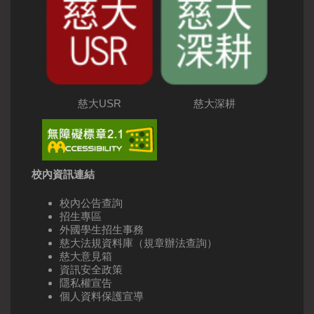
慈大USR
慈大深耕
校內資訊連結
校內公告查詢
招生專區
外國學生招生事務
慈大法規資料庫（規章辦法查詢）
慈大意見箱
資訊安全政策
隱私權宣告
個人資料保護宣導