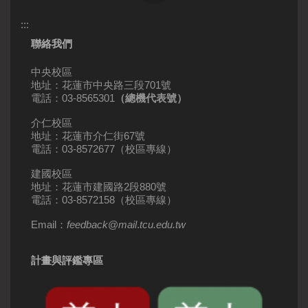
:::
聯絡我們
中央校區
地址：花蓮市中央路三段701號
電話：03-8565301
（總機代表號）
介仁校區
地址：花蓮市介仁街67號
電話：03-8572677（校區專線）
建國校區
地址：花蓮市建國路2段880號
電話：03-8572158（校區專線）
Email：
feedback
@
mail
.
tcu.edu.tw
計畫與評鑑專區