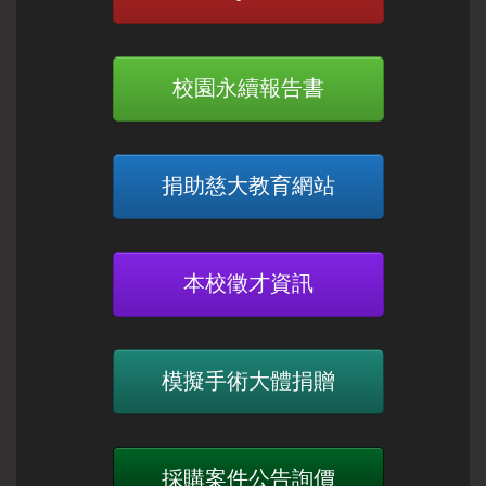
校園永續報告書
捐助慈大教育網站
本校徵才資訊
模擬手術大體捐贈
採購案件公告詢價