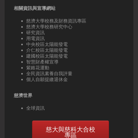
相關資訊與宣導網站
慈濟大學校務及財務資訊專區
慈濟大學校務研究中心
研究資訊
用電資訊
中央校區太陽能發電
介仁校區太陽能發電
建國校區太陽能發電
智慧財產權宣導
紫錐花運動
全民資訊素養自我評量
個人自願提繳退休金
慈濟世界
全球資訊
慈大與慈科大合校
專區