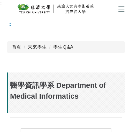
:::
跳
到
選單
主
:::
要
內
容
區
首頁
未來學生
學生Ｑ&A
醫學資訊學系 Department of
Medical Informatics