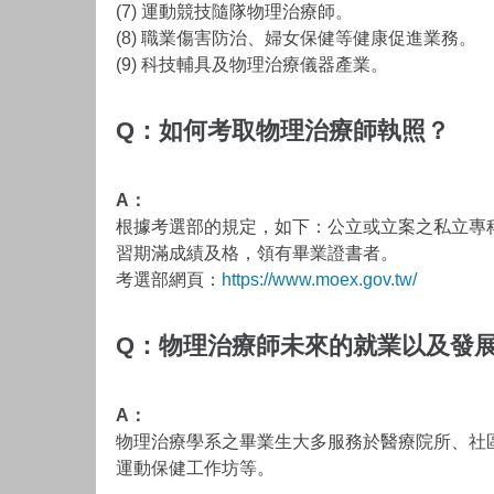
(7) 運動競技隨隊物理治療師。
(8) 職業傷害防治、婦女保健等健康促進業務。
(9) 科技輔具及物理治療儀器產業。
Q：如何考取物理治療師執照？
A：
根據考選部的規定，如下：公立或立案之私立專
習期滿成績及格，領有畢業證書者。
考選部網頁：
https://www.moex.gov.tw/
Q：物理治療師未來的就業以及發
A：
物理治療學系之畢業生大多服務於醫療院所、社
運動保健工作坊等。