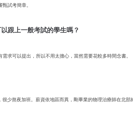
審甄試考簡章。
可以跟上一般考試的學生嗎？
有需求可以提出，所以不用太擔心，當然需要花較多時間念書。
0，很少熬夜加班。薪資依地區而異，剛畢業的物理治療師在北部約