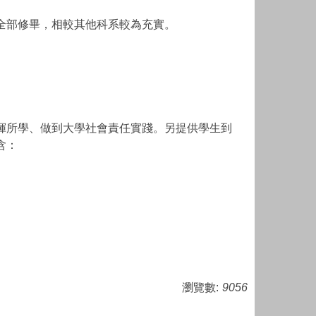
全部修畢，相較其他科系較為充實。
揮所學、做到大學社會責任實踐。另提供學生到
含：
瀏覽數:
9056