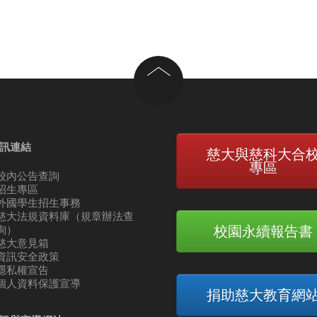
回到頂部
訊連結
慈大與慈科大合
專區
校內公告查詢
招生專區
外國學生招生事務
慈大法規資料庫（規章辦法查
校園永續報告書
詢）
慈大意見箱
資訊安全政策
隱私權宣告
個人資料保護宣導
捐助慈大教育網