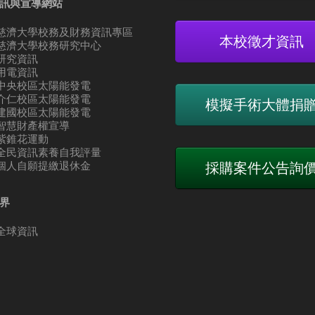
訊與宣導網站
慈濟大學校務及財務資訊專區
本校徵才資訊
慈濟大學校務研究中心
研究資訊
用電資訊
中央校區太陽能發電
介仁校區太陽能發電
模擬手術大體捐
建國校區太陽能發電
智慧財產權宣導
紫錐花運動
全民資訊素養自我評量
個人自願提繳退休金
採購案件公告詢
界
全球資訊