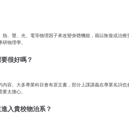
、熱、聲、光、電等物理因子來改變身體機能，藉以恢復或治療
專研物理學。
需要很好嗎？
的內容。大多專業科目會有原文書，部分上課講義在專業名詞也
需要太擔心。
道進入貴校物治系？