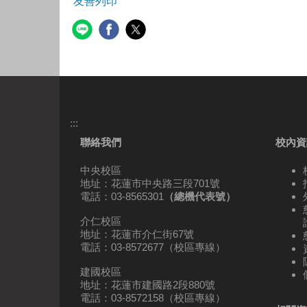
友善列印
:::
聯絡我們
校內資
中央校區
地址：花蓮市中央路三段701號
電話：03-8565301
（總機代表號）
介仁校區
地址：花蓮市介仁街67號
電話：03-8572677（校區專線）
建國校區
地址：花蓮市建國路2段880號
電話：03-8572158（校區專線）