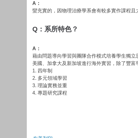
A：
蠻充實的，因物理治療學系會有較多實作課程且
Q：系所特色？
A：
藉由問題導向學習與團隊合作模式培養學生獨立
美國、加拿大及新加坡進行海外實習，除了豐富
1. 四年制
2. 多元領域學習
3. 理論實務並重
4. 專題研究課程