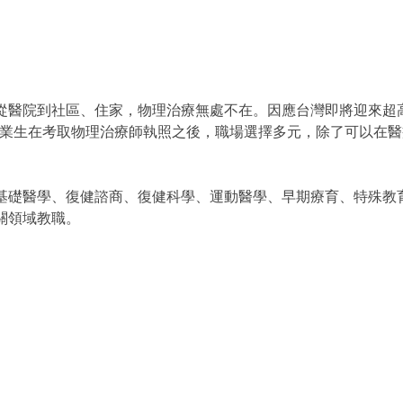
從醫院到社區、住家，物理治療無處不在。因應台灣即將迎來超高
，畢業生在考取物理治療師執照之後，職場選擇多元，除了可以在
基礎醫學、復健諮商、復健科學、運動醫學、早期療育、特殊教
關領域教職。