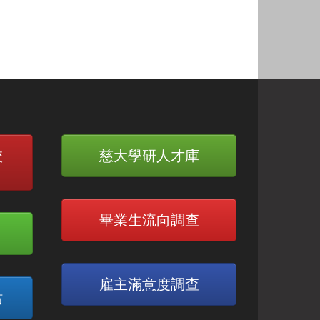
校
慈大學研人才庫
畢業生流向調查
雇主滿意度調查
站