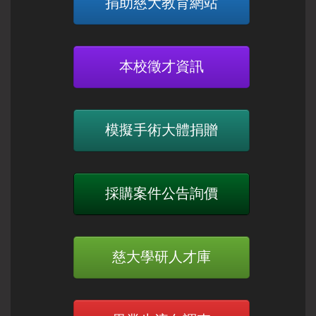
捐助慈大教育網站
本校徵才資訊
模擬手術大體捐贈
採購案件公告詢價
慈大學研人才庫