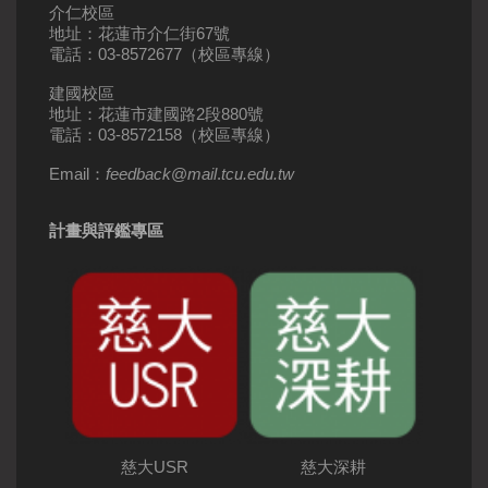
介仁校區
地址：花蓮市介仁街67號
電話：03-8572677（校區專線）
建國校區
地址：花蓮市建國路2段880號
電話：03-8572158（校區專線）
Email：
feedback
@
mail
.
tcu.edu.tw
計畫與評鑑專區
慈大USR
慈大深耕