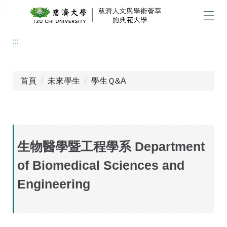
:::
跳
到
選單
主
:::
要
內
容
區
首頁
未來學生
學生Ｑ&A
生物醫學暨工程學系 Department
of Biomedical Sciences and
Engineering