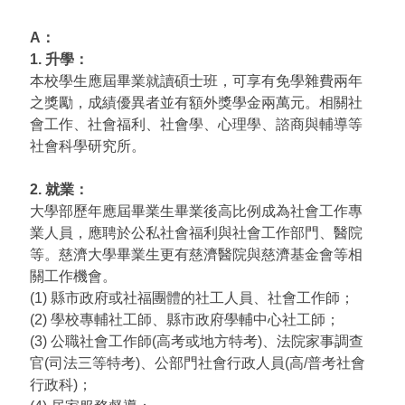
A：
1. 升學：
本校學生應屆畢業就讀碩士班，可享有免學雜費兩年
之獎勵，成績優異者並有額外獎學金兩萬元。相關社
會工作、社會福利、社會學、心理學、諮商與輔導等
社會科學研究所。
2. 就業：
大學部歷年應屆畢業生畢業後高比例成為社會工作專
業人員，應聘於公私社會福利與社會工作部門、醫院
等。慈濟大學畢業生更有慈濟醫院與慈濟基金會等相
關工作機會。
(1) 縣市政府或社福團體的社工人員、社會工作師；
(2) 學校專輔社工師、縣市政府學輔中心社工師；
(3) 公職社會工作師(高考或地方特考)、法院家事調查
官(司法三等特考)、公部門社會行政人員(高/普考社會
行政科)；