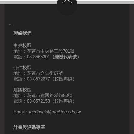
回到頂部
:::
聯絡我們
中央校區
地址：花蓮市中央路三段701號
電話：03-8565301
（總機代表號）
介仁校區
地址：花蓮市介仁街67號
電話：03-8572677（校區專線）
建國校區
地址：花蓮市建國路2段880號
電話：03-8572158（校區專線）
Email：
feedback
@
mail
.
tcu.edu.tw
計畫與評鑑專區