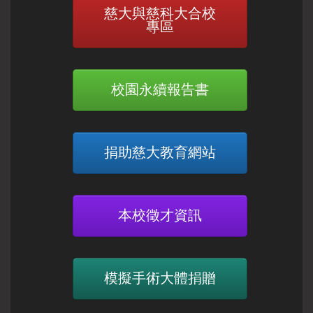
慈大與慈科大合校
專區
校園永續報告書
捐助慈大教育網站
本校徵才資訊
模擬手術大體捐贈