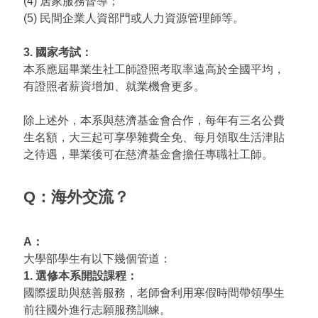
(4) 居家服務督導；
(5) 民間企業人資部門或人力資源管理師等。
3. 國家考試：
本系應屆畢業生社工師證照考取率遠高於全國平均，
有證照者薪資增加、就業機會更多。
除上述外，本系與慈濟基金會合作，每年有三名公費
生名額，大三起可享學雜費全免、每月領取生活津貼
之待遇，畢業後可在慈濟基金會擔任專職社工師。
Q：海外交流？
A：
大學部學生有以下幾個管道：
1. 選修本系開設課程：
國際援助與慈善服務，老師會利用寒假時間帶領學生
前往國外進行志願服務訓練。