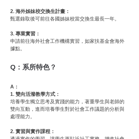
2. 海外姊妹校交換生計畫：
甄選錄取後可前往各國姊妹校當交換生最長一年。
3. 專業實習：
申請前往海外社會工作機構實習，如家扶基金會海外
據點。
Q：系所特色？
A：
1. 雙向活潑教學方式：
培養學生獨立思考及實踐的能力，著重學生與老師的
雙向互動，進而培養學生對於社會工作議題的分析與
處理能力。
2. 實習與實作課程：
透過實作的學習，讓學生更貼近社工實務，增進社會