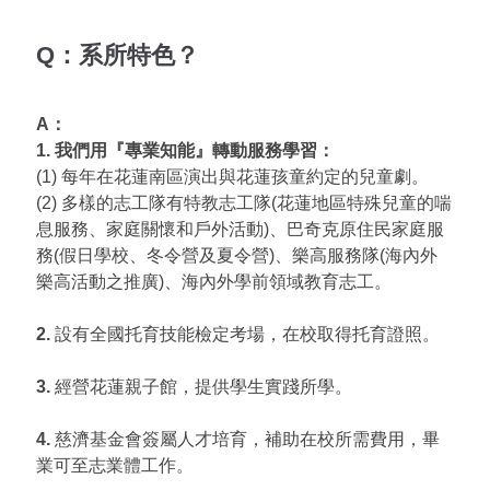
Q：系所特色？
A：
1. 我們用『專業知能』轉動服務學習：
(1) 每年在花蓮南區演出與花蓮孩童約定的兒童劇。
(2) 多樣的志工隊有特教志工隊(花蓮地區特殊兒童的喘
息服務、家庭關懷和戶外活動)、巴奇克原住民家庭服
務(假日學校、冬令營及夏令營)、樂高服務隊(海內外
樂高活動之推廣)、海內外學前領域教育志工。
2.
設有全國托育技能檢定考場，在校取得托育證照。
3.
經營花蓮親子館，提供學生實踐所學。
4.
慈濟基金會簽屬人才培育，補助在校所需費用，畢
業可至志業體工作。