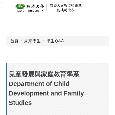
:::
跳
到
選單
主
:::
要
內
容
區
首頁
未來學生
學生Ｑ&A
兒童發展與家庭教育學系
Department of Child
Development and Family
Studies