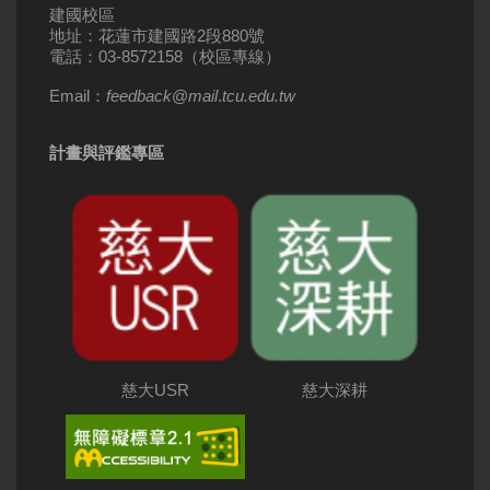
建國校區
地址：花蓮市建國路2段880號
電話：03-8572158（校區專線）
Email：
feedback
@
mail
.
tcu.edu.tw
計畫與評鑑專區
慈大USR
慈大深耕