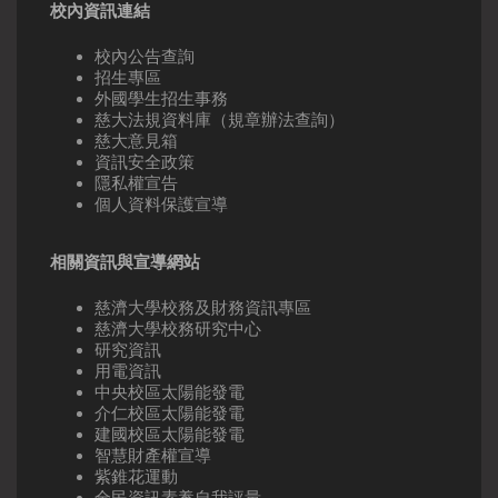
校內資訊連結
校內公告查詢
招生專區
外國學生招生事務
慈大法規資料庫（規章辦法查詢）
慈大意見箱
資訊安全政策
隱私權宣告
個人資料保護宣導
相關資訊與宣導網站
慈濟大學校務及財務資訊專區
慈濟大學校務研究中心
研究資訊
用電資訊
中央校區太陽能發電
介仁校區太陽能發電
建國校區太陽能發電
智慧財產權宣導
紫錐花運動
全民資訊素養自我評量