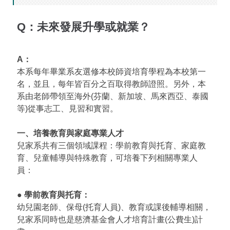
Q：未來發展升學或就業？
A：
本系每年畢業系友選修本校師資培育學程為本校第一
名，並且，每年皆百分之百取得教師證照。另外，本
系由老師帶領至海外(芬蘭、新加坡、馬來西亞、泰國
等)從事志工、見習和實習。
一、培養教育與家庭專業人才
兒家系共有三個領域課程：學前教育與托育、家庭教
育、兒童輔導與特殊教育，可培養下列相關專業人
員：
● 學前教育與托育：
幼兒園老師、保母(托育人員)、教育或課後輔導相關，
兒家系同時也是慈濟基金會人才培育計畫(公費生)計