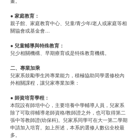
畫。
● 家庭教育：
親子館、家庭教育中心、兒童/青少年/老人或家庭等相
關協會或基金會…
● 兒童輔導與特殊教育：
兒少相關機構、早期療育或是特殊教育機構。
二、專業加乘
兒家系鼓勵學生跨專業能力，積極協助同學選修校內
外相關課程，讓兒家專業加乘：
● 師資培育學程：
本院設有師培中心，主要培養中學輔導人員，兒家系
除了可取得輔導老師資格/教師證之外，也可取得第二
張中等教師證(幼保科)。兒家系同學可在大一第二學期
申請加入培育。如上所述，本系的選修人數佔全校最
多。