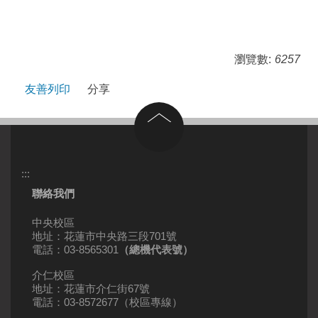
瀏覽數:
6257
友善列印
分享
回到頂部
:::
聯絡我們
中央校區
地址：花蓮市中央路三段701號
電話：03-8565301
（總機代表號）
介仁校區
地址：花蓮市介仁街67號
電話：03-8572677（校區專線）