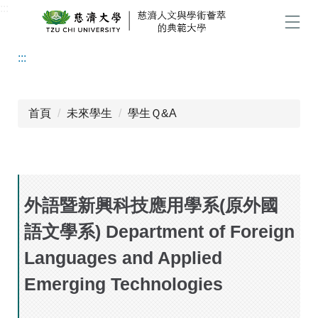
:::
跳
到
選單
主
:::
要
內
容
區
首頁
未來學生
學生Ｑ&A
外語暨新興科技應用學系(原外國
語文學系) Department of Foreign
Languages and Applied
Emerging Technologies