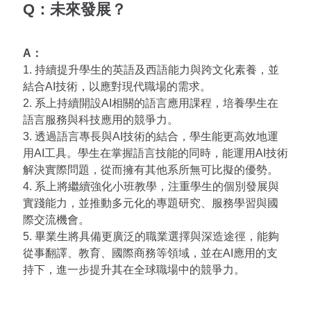
Q：未來發展？
A：
1. 持續提升學生的英語及西語能力與跨文化素養，並
結合AI技術，以應對現代職場的需求。
2. 系上持續開設AI相關的語言應用課程，培養學生在
語言服務與科技應用的競爭力。
3. 透過語言專長與AI技術的結合，學生能更高效地運
用AI工具。學生在掌握語言技能的同時，能運用AI技術
解決實際問題，從而擁有其他系所無可比擬的優勢。
4. 系上將繼續強化小班教學，注重學生的個別發展與
實踐能力，並推動多元化的專題研究、服務學習與國
際交流機會。
5. 畢業生將具備更廣泛的職業選擇與深造途徑，能夠
從事翻譯、教育、國際商務等領域，並在AI應用的支
持下，進一步提升其在全球職場中的競爭力。