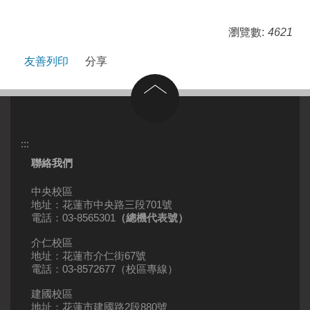
瀏覽數:
4621
友善列印
分享
回到頂部
:::
聯絡我們
中央校區
地址：花蓮市中央路三段701號
電話：03-8565301
（總機代表號）
介仁校區
地址：花蓮市介仁街67號
電話：03-8572677（校區專線）
建國校區
地址：花蓮市建國路2段880號