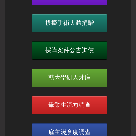
模擬手術大體捐贈
採購案件公告詢價
慈大學研人才庫
畢業生流向調查
雇主滿意度調查