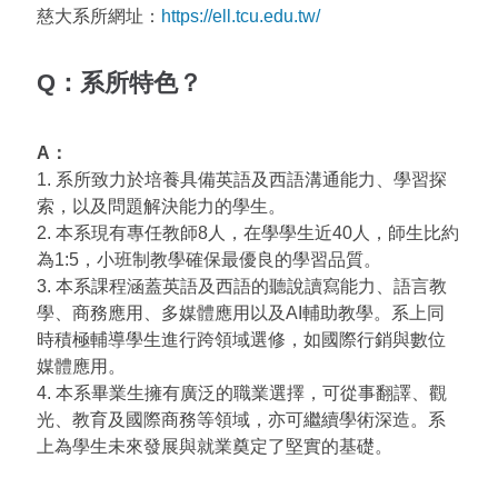
慈大系所網址：
https://ell.tcu.edu.tw/
Q：系所特色？
A：
1. 系所致力於培養具備英語及西語溝通能力、學習探
索，以及問題解決能力的學生。
2. 本系現有專任教師8人，在學學生近40人，師生比約
為1:5，小班制教學確保最優良的學習品質。
3. 本系課程涵蓋英語及西語的聽說讀寫能力、語言教
學、商務應用、多媒體應用以及AI輔助教學。系上同
時積極輔導學生進行跨領域選修，如國際行銷與數位
媒體應用。
4. 本系畢業生擁有廣泛的職業選擇，可從事翻譯、觀
光、教育及國際商務等領域，亦可繼續學術深造。系
上為學生未來發展與就業奠定了堅實的基礎。