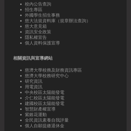
校內公告查詢
招生專區
外國學生招生事務
慈大法規資料庫（規章辦法查詢）
慈大意見箱
資訊安全政策
隱私權宣告
個人資料保護宣導
相關資訊與宣導網站
慈濟大學校務及財務資訊專區
慈濟大學校務研究中心
研究資訊
用電資訊
中央校區太陽能發電
介仁校區太陽能發電
建國校區太陽能發電
智慧財產權宣導
紫錐花運動
全民資訊素養自我評量
個人自願提繳退休金