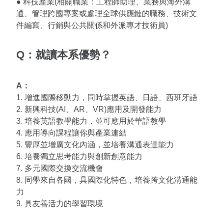
● 科技產業(相關職業：工程師助理、業務與海外溝
通、管理跨國專案或處理全球供應鏈的職務、技術文
件編寫、行銷與公共關係和外派專才技術員)
Q：就讀本系優勢？
A：
1. 增進國際移動力，同時掌握英語、日語、西班牙語
2. 新興科技(AI、AR、VR)應用及開發能力
3. 培養英語教學能力，並可應用於華語教學
4. 應用導向課程讓你與產業連結
5. 豐厚並增廣文化內涵，並培養溝通表達能力
6. 培養獨立思考能力與創新創意能力
7. 多元國際交換交流機會
8. 同學來自各國，具國際化特色，培養跨文化溝通能
力
9. 具友善活力的學習環境