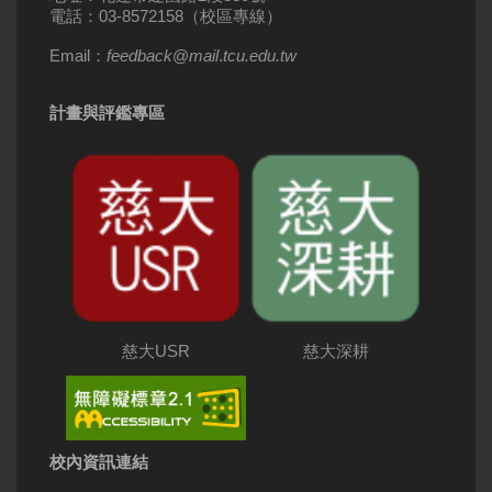
電話：03-8572158（校區專線）
Email：
feedback
@
mail
.
tcu.edu.tw
計畫與評鑑專區
慈大USR
慈大深耕
校內資訊連結