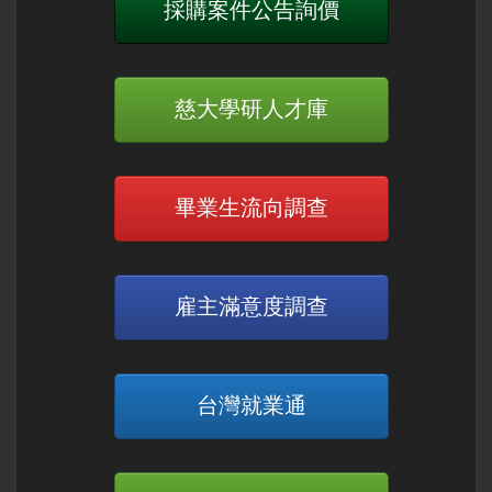
採購案件公告詢價
慈大學研人才庫
畢業生流向調查
雇主滿意度調查
台灣就業通