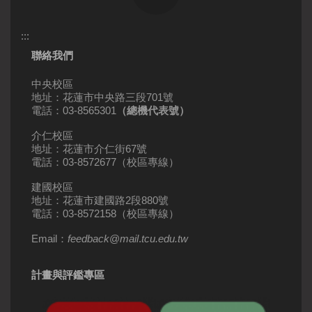
:::
聯絡我們
中央校區
地址：花蓮市中央路三段701號
電話：03-8565301
（總機代表號）
介仁校區
地址：花蓮市介仁街67號
電話：03-8572677（校區專線）
建國校區
地址：花蓮市建國路2段880號
電話：03-8572158（校區專線）
Email：
feedback
@
mail
.
tcu.edu.tw
計畫與評鑑專區