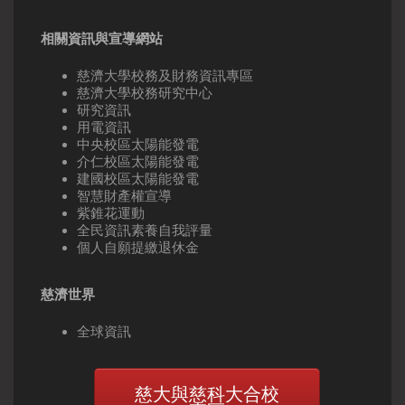
相關資訊與宣導網站
慈濟大學校務及財務資訊專區
慈濟大學校務研究中心
研究資訊
用電資訊
中央校區太陽能發電
介仁校區太陽能發電
建國校區太陽能發電
智慧財產權宣導
紫錐花運動
全民資訊素養自我評量
個人自願提繳退休金
慈濟世界
全球資訊
慈大與慈科大合校