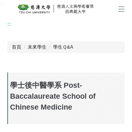
:::
跳
到
選單
主
:::
要
內
容
區
首頁
未來學生
學生Ｑ&A
學士後中醫學系 Post-
Baccalaureate School of
Chinese Medicine