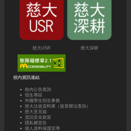
慈大USR
慈大深耕
校內資訊連結
校內公告查詢
招生專區
外國學生招生事務
慈大法規資料庫（規章辦法查詢）
慈大意見箱
資訊安全政策
隱私權宣告
個人資料保護宣導