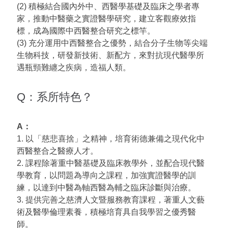
(2) 積極結合國內外中、西醫學基礎及臨床之學者專
家，推動中醫藥之實證醫學研究，建立客觀療效指
標，成為國際中西醫整合研究之標竿。
(3) 充分運用中西醫整合之優勢，結合分子生物等尖端
生物科技，研發新技術、新配方，來對抗現代醫學所
遇瓶頸難纏之疾病，造福人類。
Q：系所特色？
A：
1. 以「慈悲喜捨」之精神，培育術德兼備之現代化中
西醫整合之醫療人才。
2. 課程除著重中醫基礎及臨床教學外，並配合現代醫
學教育，以問題為導向之課程，加強實證醫學的訓
練，以達到中醫為軸西醫為輔之臨床診斷與治療。
3. 提供完善之慈濟人文暨服務教育課程，著重人文藝
術及醫學倫理素養，積極培育具自我學習之優秀醫
師。