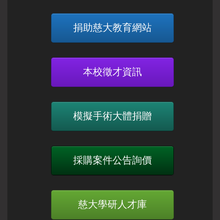
捐助慈大教育網站
本校徵才資訊
模擬手術大體捐贈
採購案件公告詢價
慈大學研人才庫