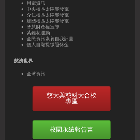
用電資訊
中央校區太陽能發電
介仁校區太陽能發電
建國校區太陽能發電
智慧財產權宣導
紫錐花運動
全民資訊素養自我評量
個人自願提繳退休金
慈濟世界
全球資訊
慈大與慈科大合校
專區
校園永續報告書