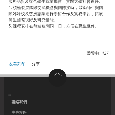
服務品質及媒合學生就業機會，實踐大學社會責任。
4. 積極發展國際交流機會與國際接軌，鼓勵師生與國
際姊妹校及慈濟志業進行學術合作及實務學習，拓展
師生國際視野及研究量能。
5. 課程安排在每週週間同一日，方便在職生進修。
瀏覽數:
427
友善列印
分享
回到頂部
:::
聯絡我們
中央校區