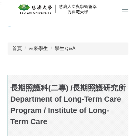
:::
跳
到
選單
主
:::
要
內
容
區
首頁
未來學生
學生Ｑ&A
長期照護科(二專) /長期照護研究所
Department of Long-Term Care
Program / Institute of Long-
Term Care