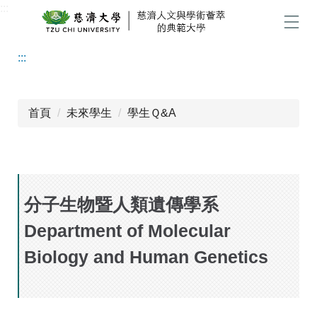
:::
跳
到
選單
主
:::
要
內
容
區
首頁
未來學生
學生Ｑ&A
分子生物暨人類遺傳學系
Department of Molecular
Biology and Human Genetics