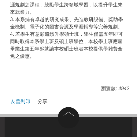
涯規劃之課程，鼓勵學生跨領域學習，以提升學生未
來就業力。
3. 本系擁有卓越的研究成果、先進教研設備、獎助學
金機制、電子化的圖書資源及學涯輔導等完善規劃。
4. 若學生有意願繼續升學碩士班，學生僅需五年即可
同時取得本系學士班及碩士班學位，本校學士班應屆
畢業生第五年起就讀本校碩士班者本校提供學雜費全
免之優惠。
瀏覽數:
4942
友善列印
分享
回到頂部