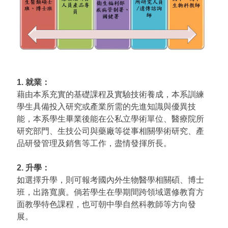
1. 就業：
藉由本系充實的基礎課程及實驗技術養成，本系訓練
學生具備投入研究或產業所需的先進知識與優異技
能，本系學生畢業後能在公私立學術單位、醫療院所
研究部門、生技公司與藥廠等從事相關學術研究、產
品研發管理及銷售等工作，盡情發揮所長。
2. 升學：
如選擇升學，則可報考國內外生物醫學相關碩、博士
班，出路寬廣。倘若學生在學期間跨領域選修教育方
面教學特色課程，也可朝中學自然科教師等方向發
展。