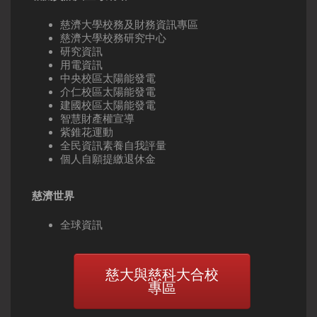
慈濟大學校務及財務資訊專區
慈濟大學校務研究中心
研究資訊
用電資訊
中央校區太陽能發電
介仁校區太陽能發電
建國校區太陽能發電
智慧財產權宣導
紫錐花運動
全民資訊素養自我評量
個人自願提繳退休金
慈濟世界
全球資訊
慈大與慈科大合校
專區