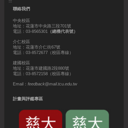
:::
聯絡我們
中央校區
地址：花蓮市中央路三段701號
電話：03-8565301
（總機代表號）
介仁校區
地址：花蓮市介仁街67號
電話：03-8572677（校區專線）
建國校區
地址：花蓮市建國路2段880號
電話：03-8572158（校區專線）
Email：
feedback
@
mail
.
tcu.edu.tw
計畫與評鑑專區