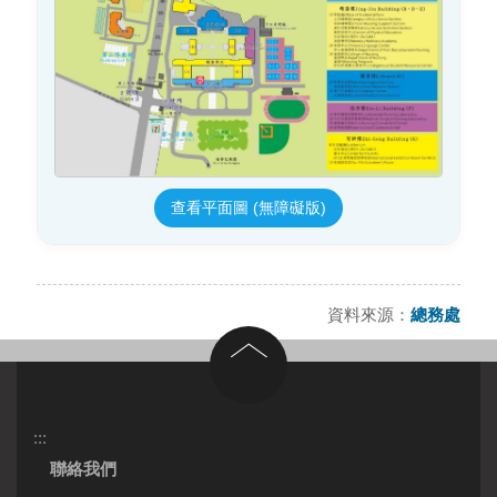
查看平面圖 (無障礙版)
資料來源：
總務處
回到頂部
:::
聯絡我們