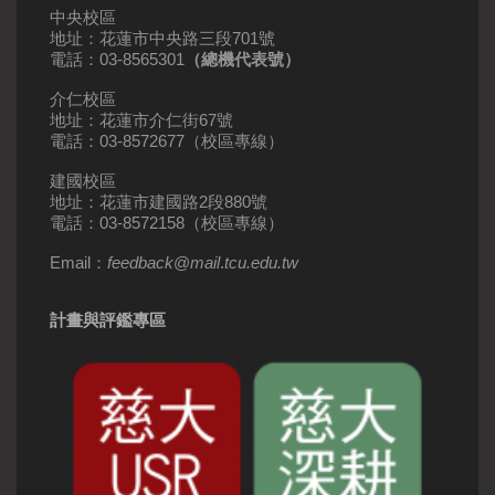
中央校區
地址：花蓮市中央路三段701號
電話：03-8565301
（總機代表號）
介仁校區
地址：花蓮市介仁街67號
電話：03-8572677（校區專線）
建國校區
地址：花蓮市建國路2段880號
電話：03-8572158（校區專線）
Email：
feedback
@
mail
.
tcu.edu.tw
計畫與評鑑專區