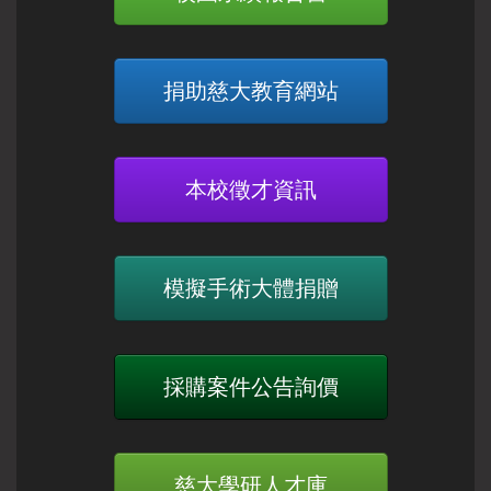
捐助慈大教育網站
本校徵才資訊
模擬手術大體捐贈
採購案件公告詢價
慈大學研人才庫