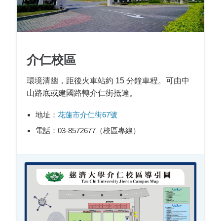
介仁校區
環境清幽，距後火車站約 15 分鐘車程。可由中
山路底或建國路轉介仁街抵達。
地址：
花蓮市介仁街67號
電話：03-8572677（校區專線）