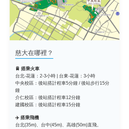
慈大在哪裡？
🚆 搭乘火車
台北-花蓮：2-3小時 | 台東-花蓮：3小時
中央校區：後站搭計程車5分鐘 / 後站步行15分
鐘
介仁校區：後站搭計程車12分鐘
建國校區：後站搭計程車15分鐘
✈️ 搭乘飛機
台北(35m)、台中(45m)、高雄(50m)直飛。