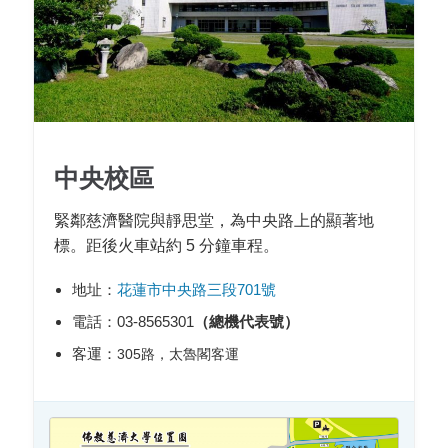
中央校區
緊鄰慈濟醫院與靜思堂，為中央路上的顯著地
標。距後火車站約 5 分鐘車程。
地址：
花蓮市中央路三段701號
電話：03-8565301
（總機代表號）
客運：
305路，太魯閣客運