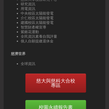
研究資訊
用電資訊
中央校區太陽能發電
介仁校區太陽能發電
建國校區太陽能發電
智慧財產權宣導
紫錐花運動
全民資訊素養自我評量
個人自願提繳退休金
慈濟世界
全球資訊
慈大與慈科大合校
專區
校園永續報告書