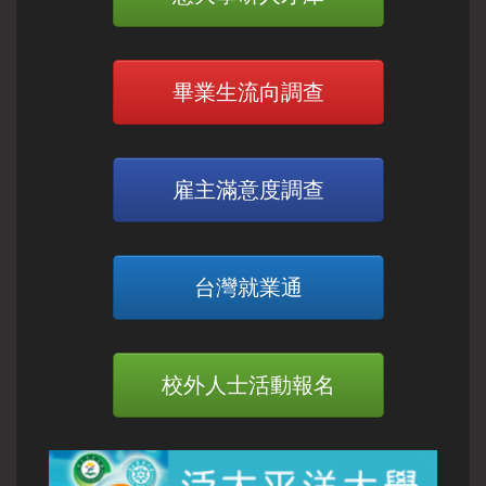
畢業生流向調查
雇主滿意度調查
台灣就業通
校外人士活動報名