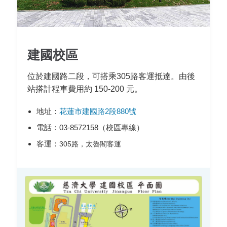
建國校區
位於建國路二段，可搭乘305路客運抵達。由後
站搭計程車費用約 150-200 元。
地址：
花蓮市建國路2段880號
電話：03-8572158（校區專線）
客運：
305路，太魯閣客運