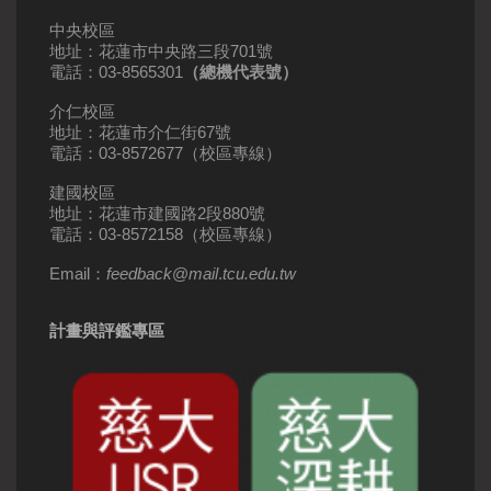
中央校區
地址：花蓮市中央路三段701號
電話：03-8565301
（總機代表號）
介仁校區
地址：花蓮市介仁街67號
電話：03-8572677（校區專線）
建國校區
地址：花蓮市建國路2段880號
電話：03-8572158（校區專線）
Email：
feedback
@
mail
.
tcu.edu.tw
計畫與評鑑專區