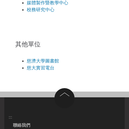
媒體製作暨教學中心
校務研究中心
其他單位
慈濟大學圖書館
慈大實習電台
回到頂部
:::
聯絡我們