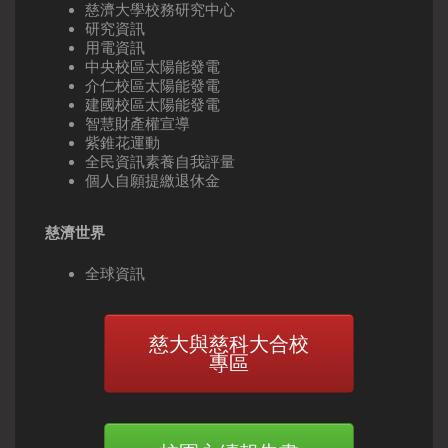
慈濟大學校務研究中心
研究資訊
用電資訊
中央校區太陽能發電
介仁校區太陽能發電
建國校區太陽能發電
智慧財產權宣導
紫錐花運動
全民資訊素養自我評量
個人自願提繳退休金
慈濟世界
全球資訊
慈大與慈科大合校
專區