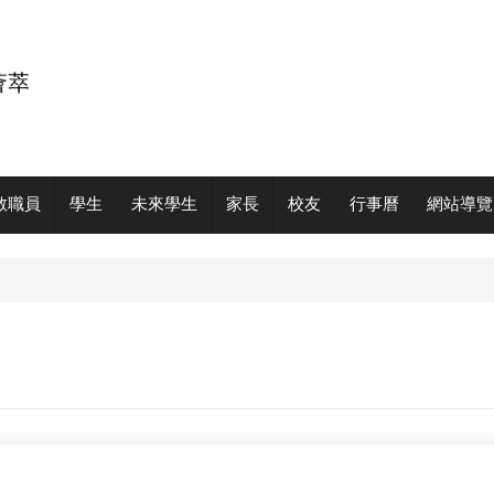
教職員
學生
未來學生
家長
校友
行事曆
網站導覽