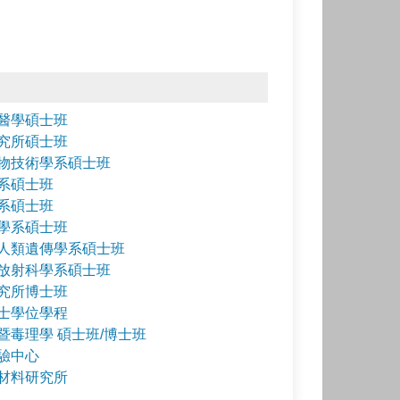
醫學碩士班
究所碩士班
物技術學系碩士班
系碩士班
系碩士班
學系碩士班
人類遺傳學系碩士班
放射科學系碩士班
究所博士班
士學位學程
暨毒理學 碩士班/博士班
驗中心
材料研究所