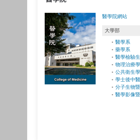
醫學院網站
大學部
醫學系
藥學系
醫學檢驗
物理治療
公共衛生
學士後中
分子生物
醫學影像