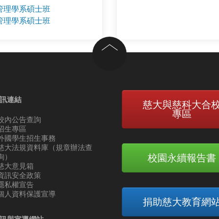
管理學系碩士班
管理學系碩士班
回到頂部
訊連結
慈大與慈科大合
專區
校內公告查詢
招生專區
外國學生招生事務
慈大法規資料庫（規章辦法查
校園永續報告書
詢）
慈大意見箱
資訊安全政策
隱私權宣告
個人資料保護宣導
捐助慈大教育網