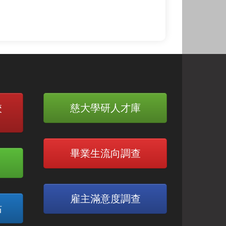
校
慈大學研人才庫
畢業生流向調查
雇主滿意度調查
站