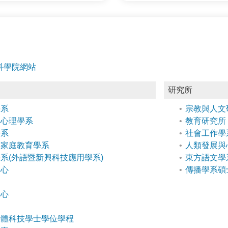
科學院網站
研究所
學系
宗教與人文
與心理學系
教育研究所
學系
社會工作學
與家庭教育學系
人類發展與
系(外語暨新興科技應用學系)
東方語文學
中心
傳播學系碩
中心
媒體科技學士學位學程