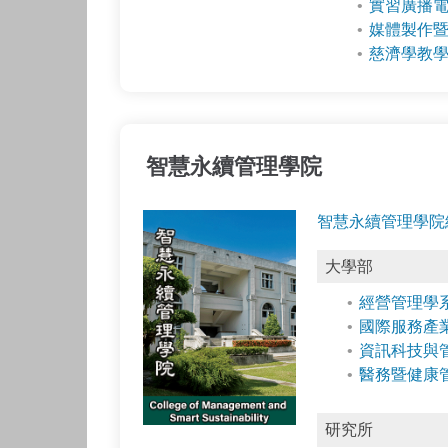
實習廣播
媒體製作
慈濟學教
智慧永續管理學院
智慧永續管理學院
大學部
經營管理學
國際服務產
資訊科技與
醫務暨健康
研究所