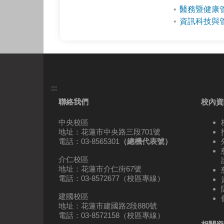
醫務暨健康
資訊科技與
:::
聯絡我們
校內資
中央校區
地址：花蓮市中央路三段701號
電話：03-8565301
（總機代表號）
介仁校區
地址：花蓮市介仁街67號
電話：03-8572677（校區專線）
建國校區
地址：花蓮市建國路2段880號
電話：03-8572158（校區專線）