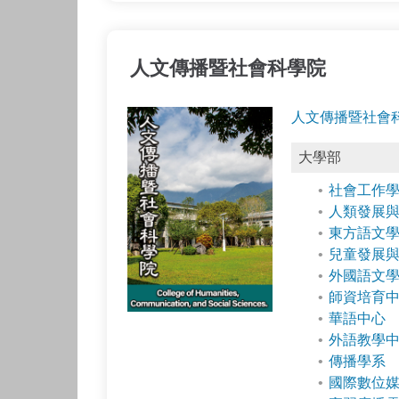
人文傳播暨社會科學院
人文傳播暨社會
大學部
社會工作
人類發展
東方語文
兒童發展
外國語文學
師資培育
華語中心
外語教學
傳播學系
國際數位