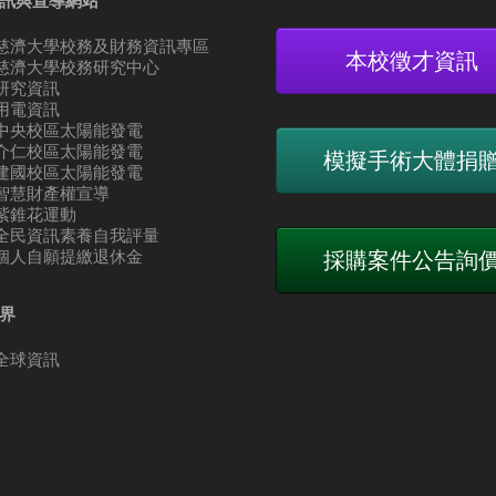
訊與宣導網站
慈濟大學校務及財務資訊專區
本校徵才資訊
慈濟大學校務研究中心
研究資訊
用電資訊
中央校區太陽能發電
介仁校區太陽能發電
模擬手術大體捐
建國校區太陽能發電
智慧財產權宣導
紫錐花運動
全民資訊素養自我評量
個人自願提繳退休金
採購案件公告詢
界
全球資訊