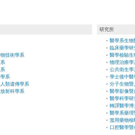
研究所
醫學系生物
臨床藥學研
生物技術學系
醫學檢驗生
學系
物理治療學
學系
公共衛生學
醫學系
學士後中醫
暨人類遺傳學系
分子生物暨
暨放射科學系
醫學影像暨
醫學科學研
轉譯醫學博
醫學系藥理
濫用藥物檢
口腔醫學暨