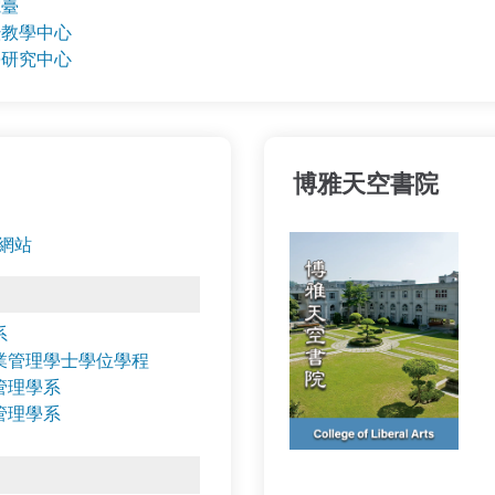
電臺
暨教學中心
學研究中心
博雅天空書院
網站
系
業管理學士學位學程
管理學系
管理學系