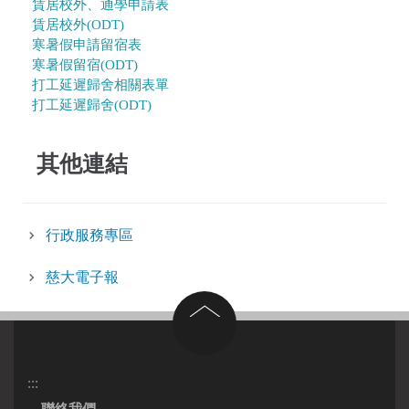
賃居校外、通學申請表
賃居校外(ODT)
寒暑假申請留宿表
寒暑假留宿(ODT)
打工延遲歸舍相關表單
打工延遲歸舍(ODT)
其他連結
行政服務專區
慈大電子報
回到頂部
:::
聯絡我們