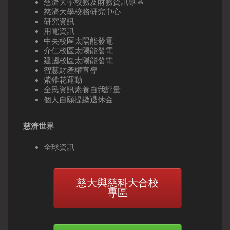
慈濟大學校務及財務資訊專區
慈濟大學校務研究中心
研究資訊
用電資訊
中央校區太陽能發電
介仁校區太陽能發電
建國校區太陽能發電
智慧財產權宣導
紫錐花運動
全民資訊素養自我評量
個人自願提繳退休金
慈濟世界
全球資訊
慈大與慈科大合校
專區