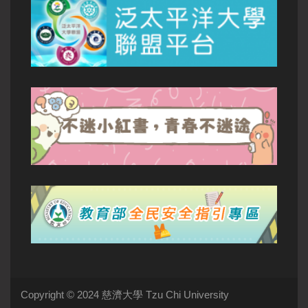
Copyright © 2024 慈濟大學 Tzu Chi University