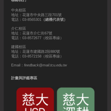
中央校區
地址：花蓮市中央路三段701號
電話：03-8565301
（總機代表號）
介仁校區
地址：花蓮市介仁街67號
電話：03-8572677（校區專線）
建國校區
地址：花蓮市建國路2段880號
電話：03-8572158（校區專線）
Email：
feedback
@
mail
.
tcu.edu.tw
計畫與評鑑專區