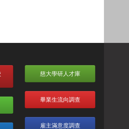
校
慈大學研人才庫
畢業生流向調查
雇主滿意度調查