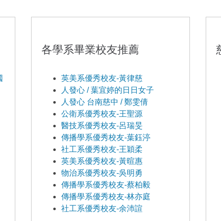
各學系畢業校友推薦
國
英美系優秀校友-黃律慈
人發心 / 葉宜婷的日日女子
人發心 台南慈中 / 鄭雯倩
公衛系優秀校友-王聖源
醫技系優秀校友-呂瑞旻
傳播學系優秀校友-葉鈺渟
社工系優秀校友-王穎柔
英美系優秀校友-黃暄惠
物治系優秀校友-吳明勇
傳播學系優秀校友-蔡柏毅
傳播學系優秀校友-林亦庭
社工系優秀校友-余沛諠