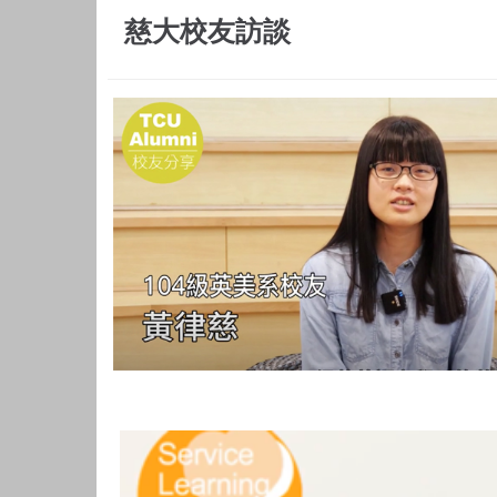
慈大校友訪談