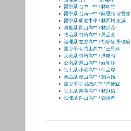
醫學系 台中二中 / 林珈竹
醫學系 台南一中 / 陳思維 翁君傑
醫學系 明道中學 / 林灝均 王淇
傳播系 岡山高中 / 林炘誼
物治系 竹崎高中 / 吳品萱
護理系 左營高中 / 胡睿恆 畢佳瑜
國管學程 岡山高中 / 王思婷
英美系 竹崎高中 / 洪珮渝
公衛系 鳳山高中 / 蘇翊婷
社工系 小港高中 / 何品鋆
東語系 鼓山高中 / 劉承翰
國管學程 明誠高中 / 馬捷宜
社工系 鳳新高中 / 林冠佑
護理系 岡山高中 / 管淮希