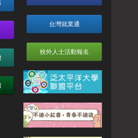
站
台灣就業通
校外人士活動報名
贈
價