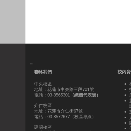
:::
聯絡我們
校內資
中央校區
地址：花蓮市中央路三段701號
電話：03-8565301
（總機代表號）
介仁校區
地址：花蓮市介仁街67號
電話：03-8572677（校區專線）
建國校區