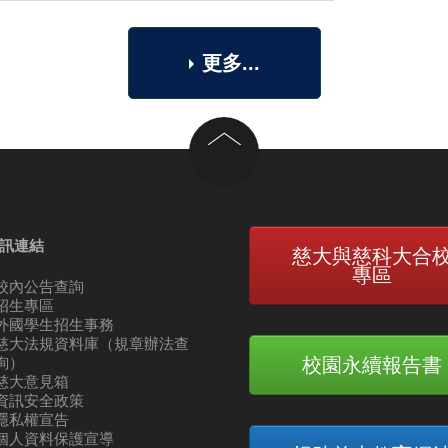
更多...
回到頂部
訊連結
慈大與慈科大合
專區
校內公告查詢
招生專區
外國學生招生事務
慈大法規資料庫（規章辦法查
校園永續報告書
詢）
慈大意見箱
資訊安全政策
隱私權宣告
個人資料保護宣導