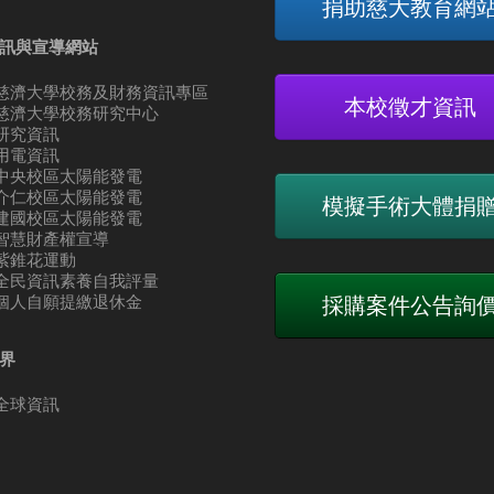
捐助慈大教育網
訊與宣導網站
慈濟大學校務及財務資訊專區
本校徵才資訊
慈濟大學校務研究中心
研究資訊
用電資訊
中央校區太陽能發電
介仁校區太陽能發電
模擬手術大體捐
建國校區太陽能發電
智慧財產權宣導
紫錐花運動
全民資訊素養自我評量
個人自願提繳退休金
採購案件公告詢
界
全球資訊