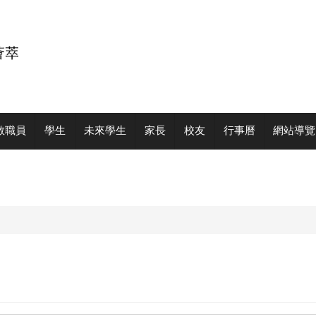
教職員
學生
未來學生
家長
校友
行事曆
網站導覽