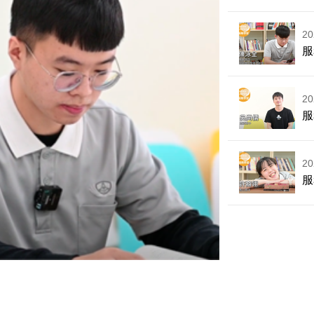
20
服
20
服
20
服