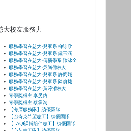
慈大校友服務力
服務學習在慈大-兒家系 柳詠欣
服務學習在慈大-兒家系 鍾玉涵
服務學習在慈大-傳播學系 陳泳全
服務學習在慈大-吳尚儒校友
服務學習在慈大-兒家系 許裔翎
服務學習在慈大-兒家系 陳俞捷
服務學習在慈大-黃渟淯校友
青學獎得主 李旻佑
青學獎得主 蔡承洵
【海厝服務隊】績優團隊
【巴奇克希望志工】績優團隊
【LAQI課輔陪伴志工】績優團隊
【心苗志工隊】績優團隊